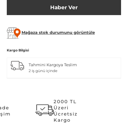
Haber Ver
Mağaza stok durumunu görüntüle
Kargo Bilgisi
Tahmini Kargoya Teslim
2 iş günü içinde
2000 TL
İade
Üzeri
işim
Ücretsiz
Kargo