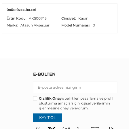
ÜRÜN ÖZELLIKLERI
Ürün Kodu:
AKS00745
Cinsiyet:
Kadın
Marka:
Atasun Aksesuar
Model Numarası:
0
E-BÜLTEN
Gizlilik Onayı:
belirtilen pazarlama ve profil
oluşturma amaçları için kişisel verilerimin
işlenmesine onay veriyorum.
KAYIT OL