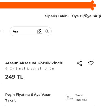
Sipariş Takibi
Üye Ol/Üye Girişi
ET
Atasun Aksesuar Gözlük Zinciri
® Orijinal Lisanslı Ürün
249 TL
Peşin Fiyatına 6 Aya Varan
Taksit
Tablosu
Taksit