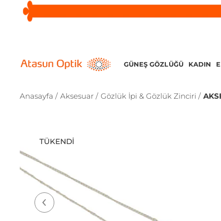
GÜNEŞ GÖZLÜĞÜ
KADIN
Anasayfa /
Aksesuar /
Gözlük İpi & Gözlük Zinciri /
AKS
TÜKENDI