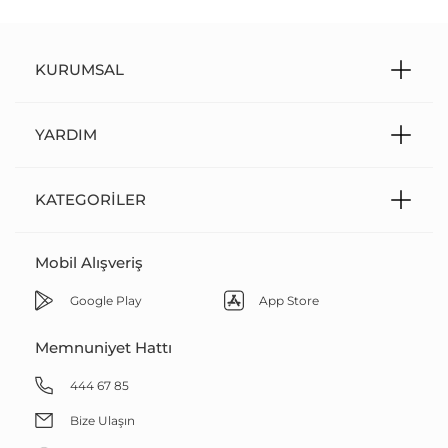
KURUMSAL
YARDIM
KATEGORILER
Mobil Alışveriş
Google Play
App Store
Memnuniyet Hattı
444 67 85
Bize Ulaşın