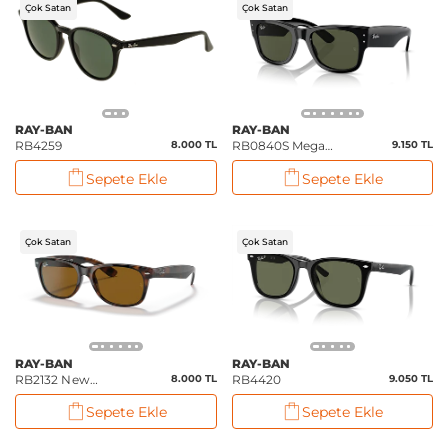
Çok Satan
Çok Satan
RAY-BAN
RAY-BAN
RB4259
8.000 TL
RB0840S Mega
9.150 TL
Wayfarer
Sepete Ekle
Sepete Ekle
Çok Satan
Çok Satan
RAY-BAN
RAY-BAN
RB2132 New
8.000 TL
RB4420
9.050 TL
Wayfarer Classic
Sepete Ekle
Sepete Ekle