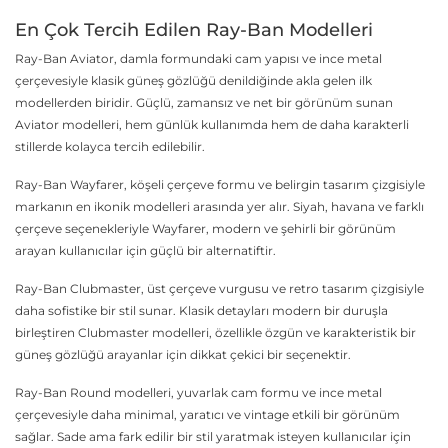
En Çok Tercih Edilen Ray-Ban Modelleri
Ray-Ban Aviator, damla formundaki cam yapısı ve ince metal
çerçevesiyle klasik güneş gözlüğü denildiğinde akla gelen ilk
modellerden biridir. Güçlü, zamansız ve net bir görünüm sunan
Aviator modelleri, hem günlük kullanımda hem de daha karakterli
stillerde kolayca tercih edilebilir.
Ray-Ban Wayfarer, köşeli çerçeve formu ve belirgin tasarım çizgisiyle
markanın en ikonik modelleri arasında yer alır. Siyah, havana ve farklı
çerçeve seçenekleriyle Wayfarer, modern ve şehirli bir görünüm
arayan kullanıcılar için güçlü bir alternatiftir.
Ray-Ban Clubmaster, üst çerçeve vurgusu ve retro tasarım çizgisiyle
daha sofistike bir stil sunar. Klasik detayları modern bir duruşla
birleştiren Clubmaster modelleri, özellikle özgün ve karakteristik bir
güneş gözlüğü arayanlar için dikkat çekici bir seçenektir.
Ray-Ban Round modelleri, yuvarlak cam formu ve ince metal
çerçevesiyle daha minimal, yaratıcı ve vintage etkili bir görünüm
sağlar. Sade ama fark edilir bir stil yaratmak isteyen kullanıcılar için