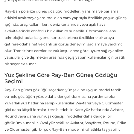
Ray-Ban polarize güneş gözlüğü modelleri, yansıma ve parlama
etkisini azaltmaya yardımcı olan cam yapısıyla özellikle yoğun güneş
ışığında, araç kullanırken, deniz kenarında veya açık hava
aktivitelerinde konforlu bir kullanım sunabilir. Chromance lens
teknolojisi, polarizasyonu kontrast artırıcı özelliklerle bir araya
getirerek daha net ve canlı bir görüş deneyimi sağlamaya yardımcı
olur. Transitions camlar ise ışık koşullarına göre uyum sağlayabilen
yapısıyla iç ve dış mekan arasında geçiş yapan kullanıcılar için pratik
bir seçenek sunar.
Yüz Şekline Göre Ray-Ban Güneş Gözlüğü
Seçimi
Ray-Ban güneş gözlüğü seçerken yüz şekline uygun model tercih
etmek, gözlüğün yüzde daha dengeli durmasına yardımcı olur.
Yuvarlak yüz hatlarına sahip kullanıcılar Wayfarer veya Clubmaster
gibi daha köşeli formları tercih edebilir. Kare yüz hatlarında Aviator,
Round veya daha yumuşak geçişli modeller daha dengeli bir
görünüm sunabilir. Oval yüz şekli ise Aviator, Wayfarer, Round, Erika
ve Clubmaster gibi birçok Ray-Ban modelini rahatlıkla taşıyabilir.