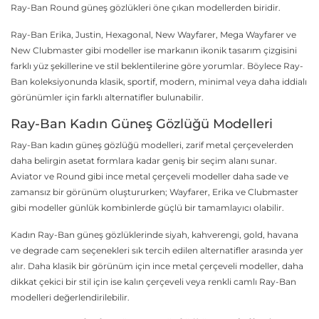
Ray-Ban Round güneş gözlükleri öne çıkan modellerden biridir.
Ray-Ban Erika, Justin, Hexagonal, New Wayfarer, Mega Wayfarer ve
New Clubmaster gibi modeller ise markanın ikonik tasarım çizgisini
farklı yüz şekillerine ve stil beklentilerine göre yorumlar. Böylece Ray-
Ban koleksiyonunda klasik, sportif, modern, minimal veya daha iddialı
görünümler için farklı alternatifler bulunabilir.
Ray-Ban Kadın Güneş Gözlüğü Modelleri
Ray-Ban kadın güneş gözlüğü modelleri, zarif metal çerçevelerden
daha belirgin asetat formlara kadar geniş bir seçim alanı sunar.
Aviator ve Round gibi ince metal çerçeveli modeller daha sade ve
zamansız bir görünüm oluştururken; Wayfarer, Erika ve Clubmaster
gibi modeller günlük kombinlerde güçlü bir tamamlayıcı olabilir.
Kadın Ray-Ban güneş gözlüklerinde siyah, kahverengi, gold, havana
ve degrade cam seçenekleri sık tercih edilen alternatifler arasında yer
alır. Daha klasik bir görünüm için ince metal çerçeveli modeller, daha
dikkat çekici bir stil için ise kalın çerçeveli veya renkli camlı Ray-Ban
modelleri değerlendirilebilir.