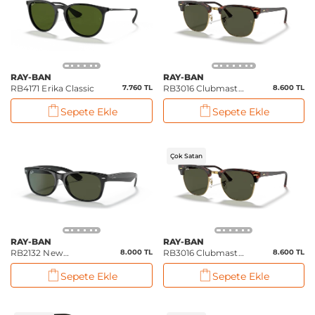
RAY-BAN
RAY-BAN
RB4171 Erika Classic
7.760 TL
RB3016 Clubmaster
8.600 TL
Classic
Sepete Ekle
Sepete Ekle
Çok Satan
RAY-BAN
RAY-BAN
RB2132 New
8.000 TL
RB3016 Clubmaster
8.600 TL
Wayfarer Classic
Classic
Sepete Ekle
Sepete Ekle