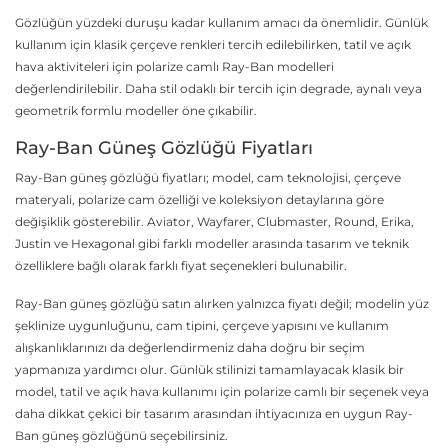
Gözlüğün yüzdeki duruşu kadar kullanım amacı da önemlidir. Günlük
kullanım için klasik çerçeve renkleri tercih edilebilirken, tatil ve açık
hava aktiviteleri için polarize camlı Ray-Ban modelleri
değerlendirilebilir. Daha stil odaklı bir tercih için degrade, aynalı veya
geometrik formlu modeller öne çıkabilir.
Ray-Ban Güneş Gözlüğü Fiyatları
Ray-Ban güneş gözlüğü fiyatları; model, cam teknolojisi, çerçeve
materyali, polarize cam özelliği ve koleksiyon detaylarına göre
değişiklik gösterebilir. Aviator, Wayfarer, Clubmaster, Round, Erika,
Justin ve Hexagonal gibi farklı modeller arasında tasarım ve teknik
özelliklere bağlı olarak farklı fiyat seçenekleri bulunabilir.
Ray-Ban güneş gözlüğü satın alırken yalnızca fiyatı değil; modelin yüz
şeklinize uygunluğunu, cam tipini, çerçeve yapısını ve kullanım
alışkanlıklarınızı da değerlendirmeniz daha doğru bir seçim
yapmanıza yardımcı olur. Günlük stilinizi tamamlayacak klasik bir
model, tatil ve açık hava kullanımı için polarize camlı bir seçenek veya
daha dikkat çekici bir tasarım arasından ihtiyacınıza en uygun Ray-
Ban güneş gözlüğünü seçebilirsiniz.