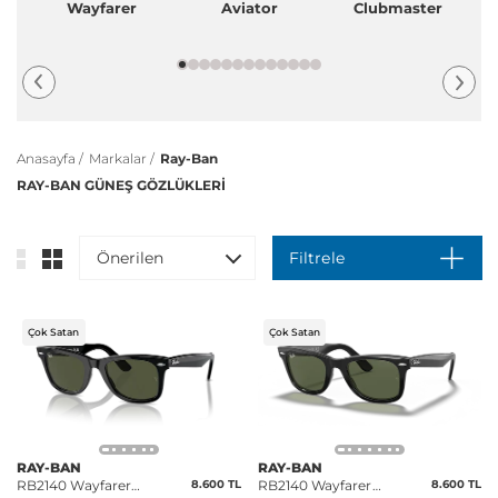
Wayfarer
Aviator
Clubmaster
Anasayfa /
Markalar /
Ray-Ban
RAY-BAN GÜNEŞ GÖZLÜKLERİ
Önerilen
Filtrele
Çok Satan
Çok Satan
RAY-BAN
RAY-BAN
RB2140 Wayfarer
8.600 TL
RB2140 Wayfarer
8.600 TL