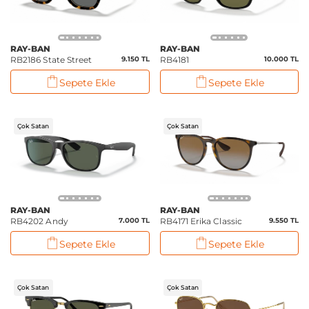
RAY-BAN
RAY-BAN
RB2186 State Street
9.150 TL
RB4181
10.000 TL
Sepete Ekle
Sepete Ekle
Çok Satan
Çok Satan
RAY-BAN
RAY-BAN
RB4202 Andy
7.000 TL
RB4171 Erika Classic
9.550 TL
Sepete Ekle
Sepete Ekle
Çok Satan
Çok Satan