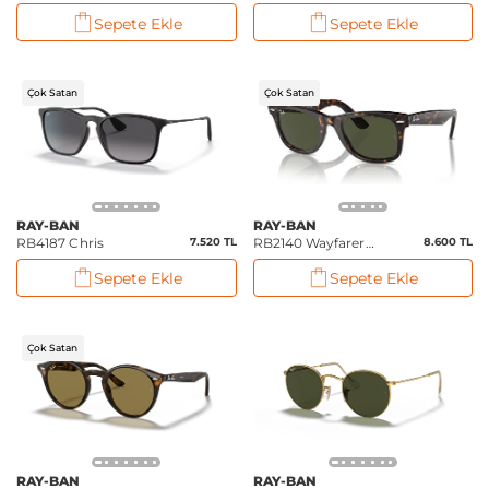
(50 mm)
(54 mm)
Sepete Ekle
Sepete Ekle
Çok Satan
Çok Satan
RAY-BAN
RAY-BAN
RB4187 Chris
7.520 TL
RB2140 Wayfarer
8.600 TL
Tortoise
Sepete Ekle
Sepete Ekle
Çok Satan
RAY-BAN
RAY-BAN