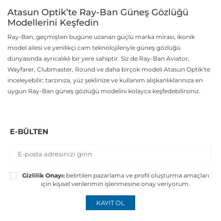
Atasun Optik’te Ray-Ban Güneş Gözlüğü
Modellerini Keşfedin
Ray-Ban, geçmişten bugüne uzanan güçlü marka mirası, ikonik
model ailesi ve yenilikçi cam teknolojileriyle güneş gözlüğü
dünyasında ayrıcalıklı bir yere sahiptir. Siz de Ray-Ban Aviator,
Wayfarer, Clubmaster, Round ve daha birçok modeli Atasun Optik’te
inceleyebilir; tarzınıza, yüz şeklinize ve kullanım alışkanlıklarınıza en
uygun Ray-Ban güneş gözlüğü modelini kolayca keşfedebilirsiniz.
E-BÜLTEN
Gizlilik Onayı:
belirtilen pazarlama ve profil oluşturma amaçları
için kişisel verilerimin işlenmesine onay veriyorum.
KAYIT OL