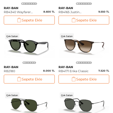
RAY-BAN
RAY-BAN
RB4340 Wayfarer
8.600 TL
RB4165 Justin
9.550 TL
Ease
Classic
Sepete Ekle
Sepete Ekle
Çok Satan
Çok Satan
RAY-BAN
RAY-BAN
RB2180
8.000 TL
RB4171 Erika Classic
7.520 TL
Sepete Ekle
Sepete Ekle
Çok Satan
Çok Satan