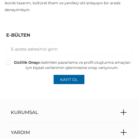
ikonik tasarım, kültürel ilham ve yenilikçi stil anlayışını bir arada
deneyimleyin.
E-BÜLTEN
Gizlilik Onayı:
belirtilen pazarlama ve profil oluşturma amaçları
için kişisel verilerimin işlenmesine onay veriyorum.
KAYIT OL
KURUMSAL
YARDIM