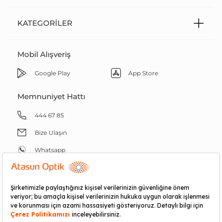
KATEGORILER
Mobil Alışveriş
Google Play
App Store
Memnuniyet Hattı
444 67 85
Bize Ulaşın
Whatsapp