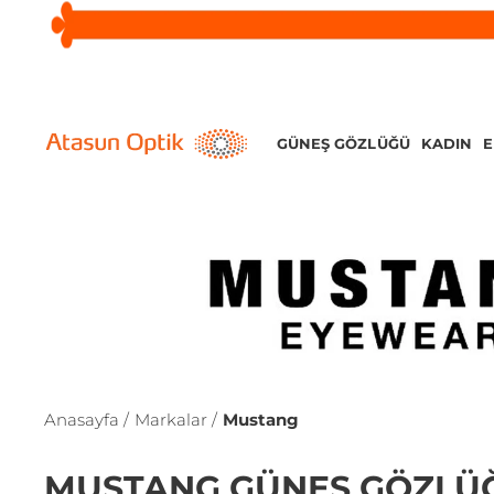
GÜNEŞ GÖZLÜĞÜ
KADIN
Anasayfa /
Markalar /
Mustang
MUSTANG GÜNEŞ GÖZLÜ