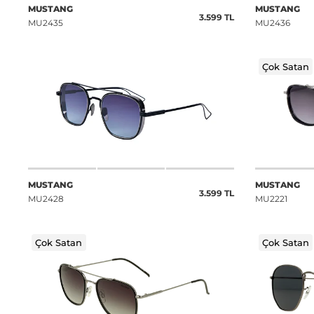
MUSTANG
MUSTANG
3.599 TL
MU2435
MU2436
Çok Satan
MUSTANG
MUSTANG
3.599 TL
MU2428
MU2221
Çok Satan
Çok Satan