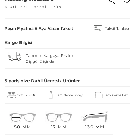
® Orijinal Lisanslı Ürün
Peşin Fiyatına 6 Aya Varan Taksit
Taksit Tablosu
Kargo Bilgisi
Tahmini Kargoya Teslim
2 iş günü içinde
Siparişinize Dahil Ücretsiz Ürünler
Gözlük Kılıfı
Temizleme Spreyi
Temizleme Bezi
58 MM
17 MM
130 MM