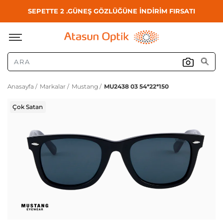
SEPETTE 2 .GÜNEŞ GÖZLÜĞÜNE İNDİRİM FIRSATI
Anasayfa /
Markalar /
Mustang /
MU2438 03 54*22*150
Çok Satan