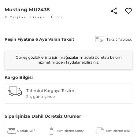
Mustang MU2438
® Orijinal Lisanslı Ürün
Peşin Fiyatına 6 Aya Varan Taksit
Taksit Tablosu
Güneş gözlükleriniz için mağazalarımızdaki ücretsiz bakım
hizmetimizden faydalanabilirsiniz.
Kargo Bilgisi
Tahmini Kargoya Teslim
2 iş günü içinde
Siparişinize Dahil Ücretsiz Ürünler
Gözlük Kılıfı
Temizleme Spreyi
Temizleme Bezi