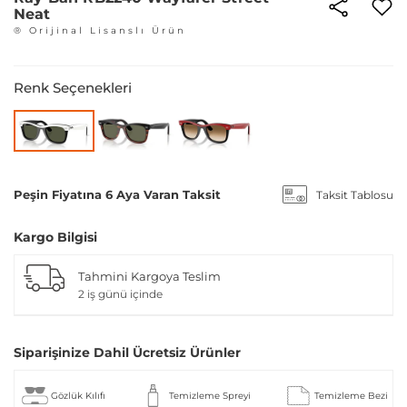
Neat
® Orijinal Lisanslı Ürün
Renk Seçenekleri
Peşin Fiyatına 6 Aya Varan Taksit
Taksit Tablosu
Kargo Bilgisi
Tahmini Kargoya Teslim
2 iş günü içinde
Siparişinize Dahil Ücretsiz Ürünler
Gözlük Kılıfı
Temizleme Spreyi
Temizleme Bezi