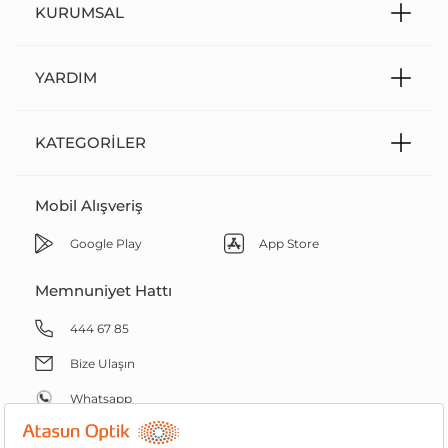
KURUMSAL
YARDIM
KATEGORILER
Mobil Alışveriş
Google Play
App Store
Memnuniyet Hattı
444 67 85
Bize Ulaşın
Whatsapp