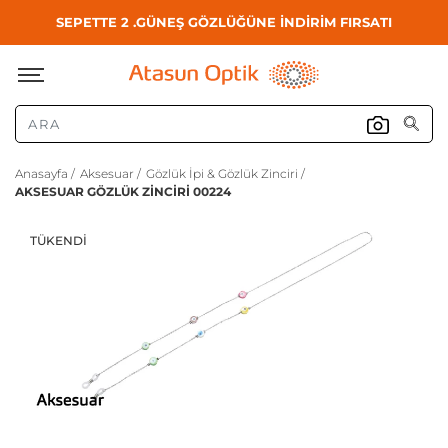
SEPETTE 2 .GÜNEŞ GÖZLÜĞÜNE İNDİRİM FIRSATI
Anasayfa /
Aksesuar /
Gözlük İpi & Gözlük Zinciri /
AKSESUAR GÖZLÜK ZİNCİRİ 00224
TÜKENDI