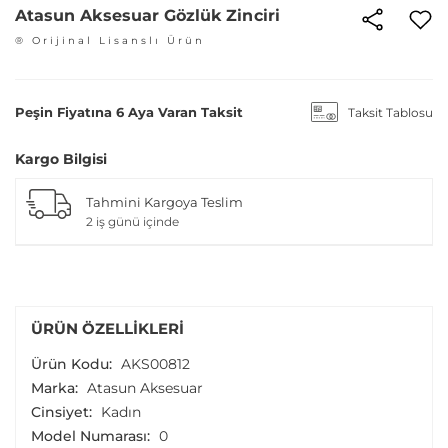
Atasun Aksesuar Gözlük Zinciri
® Orijinal Lisanslı Ürün
Peşin Fiyatına 6 Aya Varan Taksit
Taksit Tablosu
Kargo Bilgisi
Tahmini Kargoya Teslim
2 iş günü içinde
ÜRÜN ÖZELLIKLERI
Ürün Kodu:
AKS00812
Marka:
Atasun Aksesuar
Cinsiyet:
Kadın
Model Numarası:
0