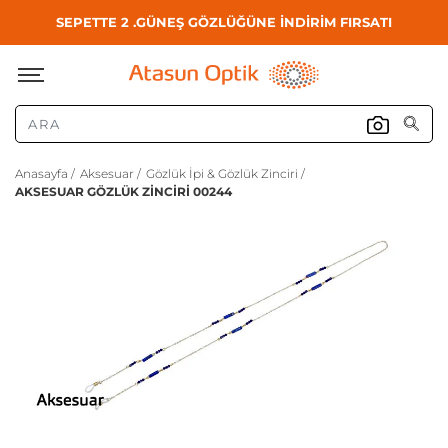
SEPETTE 2 .GÜNEŞ GÖZLÜĞÜNE İNDİRİM FIRSATI
Anasayfa /
Aksesuar /
Gözlük İpi & Gözlük Zinciri /
AKSESUAR GÖZLÜK ZİNCİRİ 00244