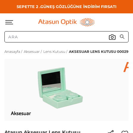
SEPETTE 2 .GÜNEŞ GÖZLÜĞÜNE İNDİRİM FIRSATI
Anasayfa /
Aksesuar /
Lens Kutusu /
AKSESUAR LENS KUTUSU 00029
Atasun Aksesuar Lens Kutusu