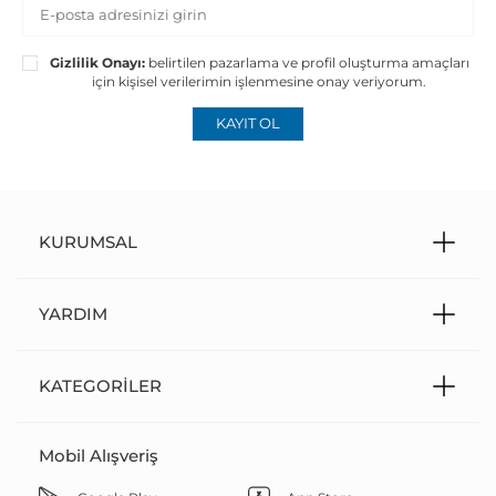
Gizlilik Onayı:
belirtilen pazarlama ve profil oluşturma amaçları
için kişisel verilerimin işlenmesine onay veriyorum.
KAYIT OL
KURUMSAL
YARDIM
KATEGORILER
Mobil Alışveriş