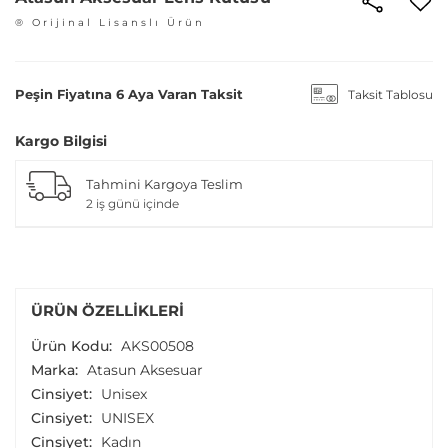
® Orijinal Lisanslı Ürün
Peşin Fiyatına 6 Aya Varan Taksit
Taksit Tablosu
Kargo Bilgisi
Tahmini Kargoya Teslim
2 iş günü içinde
ÜRÜN ÖZELLIKLERI
Ürün Kodu:
AKS00508
Marka:
Atasun Aksesuar
Cinsiyet:
Unisex
Cinsiyet:
UNISEX
Cinsiyet:
Kadın