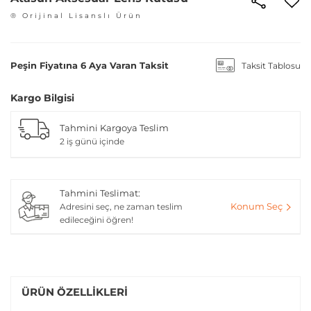
® Orijinal Lisanslı Ürün
Peşin Fiyatına 6 Aya Varan Taksit
Taksit Tablosu
Kargo Bilgisi
Tahmini Kargoya Teslim
2 iş günü içinde
Tahmini Teslimat:
Konum Seç
Adresini seç, ne zaman teslim
edileceğini öğren!
ÜRÜN ÖZELLIKLERI