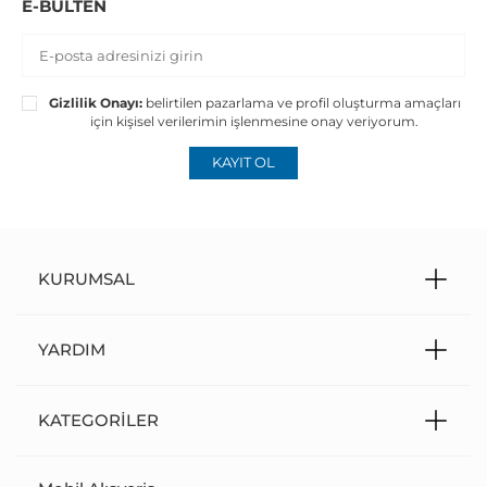
E-BÜLTEN
Gizlilik Onayı:
belirtilen pazarlama ve profil oluşturma amaçları
için kişisel verilerimin işlenmesine onay veriyorum.
KAYIT OL
KURUMSAL
YARDIM
KATEGORILER