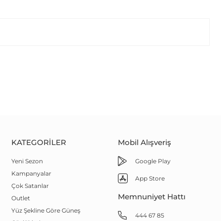
KATEGORILER
Mobil Alışveriş
Yeni Sezon
Google Play
Kampanyalar
App Store
Çok Satanlar
Memnuniyet Hattı
Outlet
Yüz Şekline Göre Güneş
444 67 85