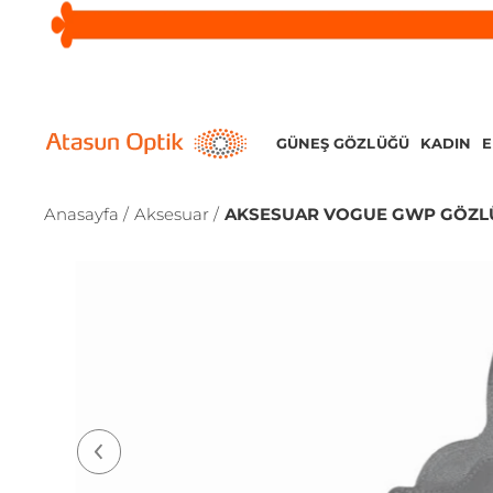
GÜNEŞ GÖZLÜĞÜ
KADIN
Anasayfa /
Aksesuar /
AKSESUAR VOGUE GWP GÖZLÜK