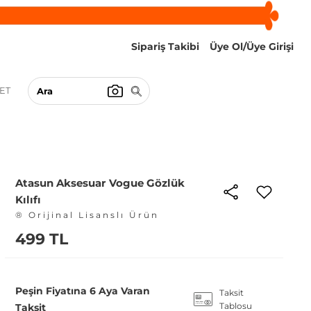
Sipariş Takibi
Üye Ol/Üye Girişi
ET
Atasun Aksesuar Vogue Gözlük
Kılıfı
® Orijinal Lisanslı Ürün
499 TL
Peşin Fiyatına 6 Aya Varan
Taksit
Tablosu
Taksit