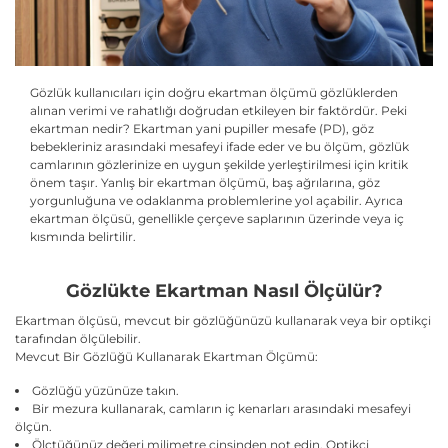
Gözlük kullanıcıları için doğru ekartman ölçümü gözlüklerden
alınan verimi ve rahatlığı doğrudan etkileyen bir faktördür. Peki
ekartman nedir? Ekartman yani pupiller mesafe (PD), göz
bebekleriniz arasındaki mesafeyi ifade eder ve bu ölçüm, gözlük
camlarının gözlerinize en uygun şekilde yerleştirilmesi için kritik
önem taşır. Yanlış bir ekartman ölçümü, baş ağrılarına, göz
yorgunluğuna ve odaklanma problemlerine yol açabilir. Ayrıca
ekartman ölçüsü, genellikle çerçeve saplarının üzerinde veya iç
kısmında belirtilir.
Gözlükte Ekartman Nasıl Ölçülür?
Ekartman ölçüsü, mevcut bir gözlüğünüzü kullanarak veya bir optikçi
tarafından ölçülebilir.
Mevcut Bir Gözlüğü Kullanarak Ekartman Ölçümü:
Gözlüğü yüzünüze takın.
Bir mezura kullanarak, camların iç kenarları arasındaki mesafeyi
ölçün.
Ölçtüğünüz değeri milimetre cinsinden not edin. Optikçi