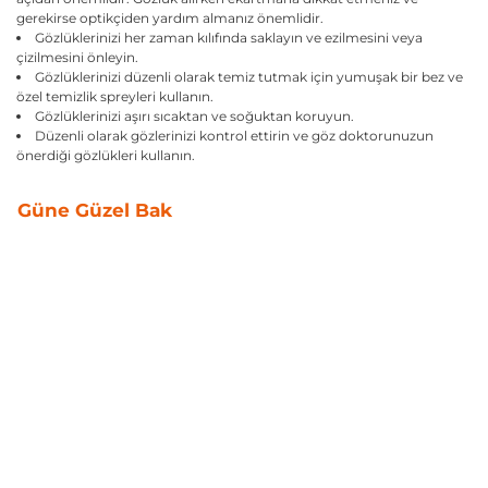
gerekirse optikçiden yardım almanız önemlidir.
Gözlüklerinizi her zaman kılıfında saklayın ve ezilmesini veya
çizilmesini önleyin.
Gözlüklerinizi düzenli olarak temiz tutmak için yumuşak bir bez ve
özel temizlik spreyleri kullanın.
Gözlüklerinizi aşırı sıcaktan ve soğuktan koruyun.
Düzenli olarak gözlerinizi kontrol ettirin ve göz doktorunuzun
önerdiği gözlükleri kullanın.
Güne Güzel Bak