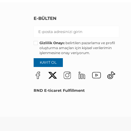
E-BÜLTEN
Gizlilik Onayı:
belirtilen pazarlama ve profil
oluşturma amaçları için kişisel verilerimin
işlenmesine onay veriyorum.
KAYIT OL
RND E-ticaret Fulfillment