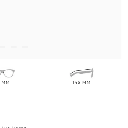
8 MM
145 MM