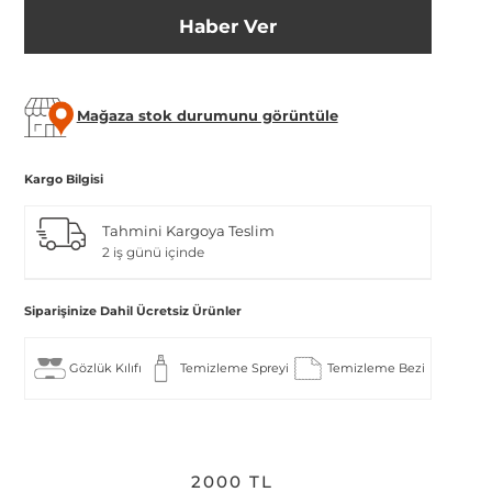
Haber Ver
Mağaza stok durumunu görüntüle
Kargo Bilgisi
Tahmini Kargoya Teslim
2 iş günü içinde
Siparişinize Dahil Ücretsiz Ürünler
Gözlük Kılıfı
Temizleme Spreyi
Temizleme Bezi
2000 TL