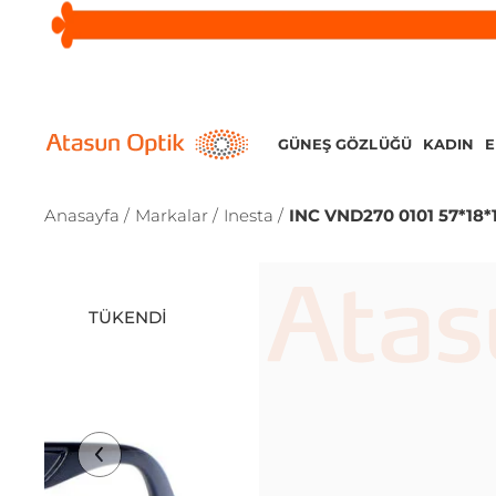
GÜNEŞ GÖZLÜĞÜ
KADIN
Anasayfa /
Markalar /
Inesta /
INC VND270 0101 57*18*
TÜKENDI