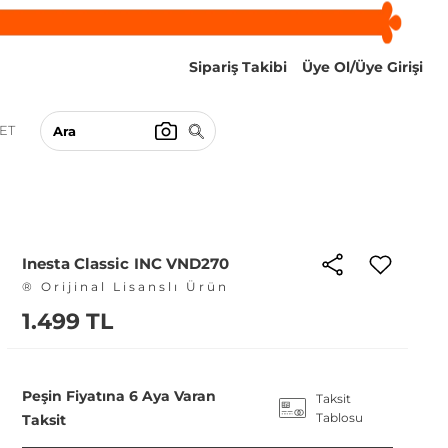
Sipariş Takibi
Üye Ol/Üye Girişi
ET
Inesta Classic INC VND270
® Orijinal Lisanslı Ürün
1.499 TL
Peşin Fiyatına 6 Aya Varan
Taksit
Tablosu
Taksit