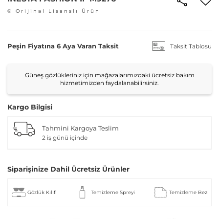
® Orijinal Lisanslı Ürün
Peşin Fiyatına 6 Aya Varan Taksit
Taksit Tablosu
Güneş gözlükleriniz için mağazalarımızdaki ücretsiz bakım
hizmetimizden faydalanabilirsiniz.
Kargo Bilgisi
Tahmini Kargoya Teslim
2 iş günü içinde
Siparişinize Dahil Ücretsiz Ürünler
Gözlük Kılıfı
Temizleme Spreyi
Temizleme Bezi