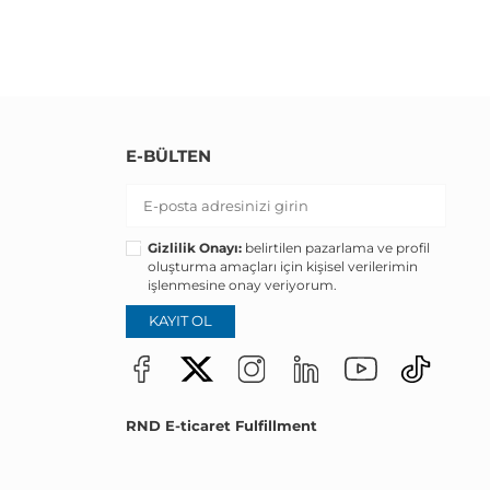
E-BÜLTEN
Gizlilik Onayı:
belirtilen pazarlama ve profil
oluşturma amaçları için kişisel verilerimin
işlenmesine onay veriyorum.
KAYIT OL
RND E-ticaret Fulfillment