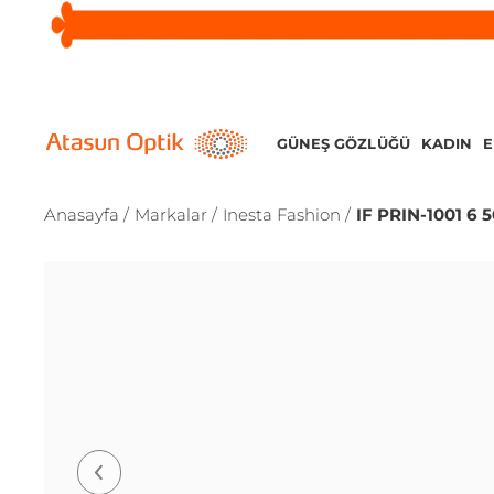
GÜNEŞ GÖZLÜĞÜ
KADIN
Anasayfa /
Markalar /
Inesta Fashion /
IF PRIN-1001 6 