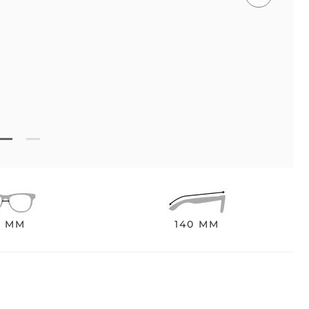
0 MM
140 MM