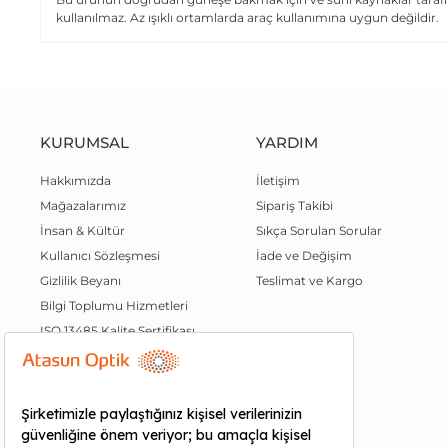
kullanılmaz. Az ışıklı ortamlarda araç kullanımına uygun değildir.
KURUMSAL
YARDIM
Hakkımızda
İletişim
Mağazalarımız
Sipariş Takibi
İnsan & Kültür
Sıkça Sorulan Sorular
Kullanıcı Sözleşmesi
İade ve Değişim
Gizlilik Beyanı
Teslimat ve Kargo
Bilgi Toplumu Hizmetleri
ISO 13485 Kalite Sertifikası
Kalite Politikamız
QR Mağazam
Atasun Plus