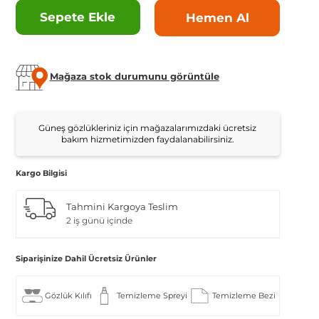
Sepete Ekle
Hemen Al
Mağaza stok durumunu görüntüle
Güneş gözlükleriniz için mağazalarımızdaki ücretsiz
bakım hizmetimizden faydalanabilirsiniz.
Kargo Bilgisi
Tahmini Kargoya Teslim
2 iş günü içinde
Siparişinize Dahil Ücretsiz Ürünler
Gözlük Kılıfı
Temizleme Spreyi
Temizleme Bezi