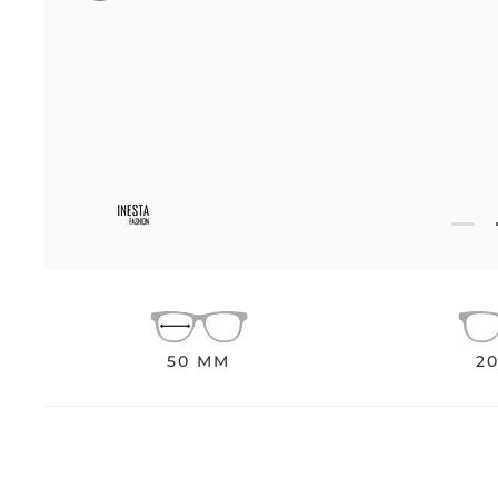
50 MM
2