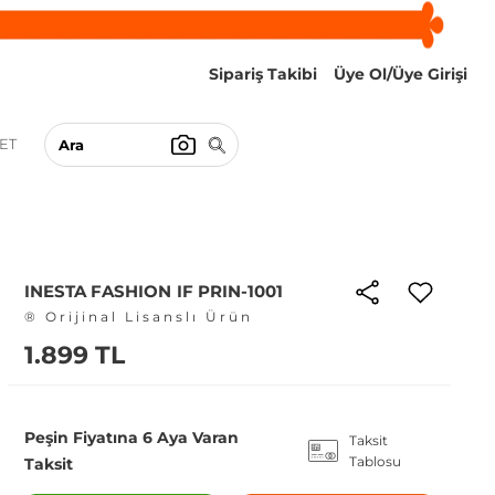
Sipariş Takibi
Üye Ol/Üye Girişi
ET
INESTA FASHION IF PRIN-1001
® Orijinal Lisanslı Ürün
1.899 TL
Peşin Fiyatına 6 Aya Varan
Taksit
Tablosu
Taksit