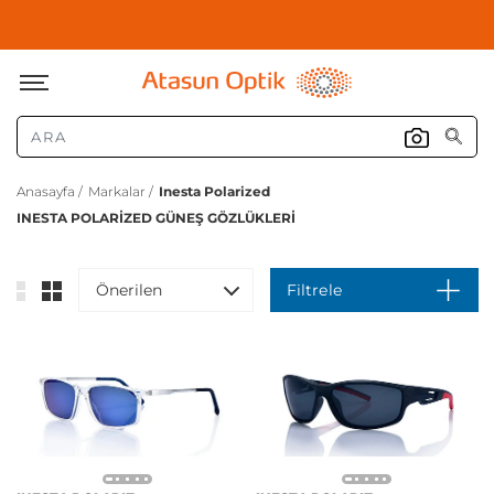
NEŞ
NEŞ
İŞLERDE
İŞLERDE
NEŞ
NEŞ
NEŞ
YA
YA
ÜĞÜNE
ÜĞÜNE
ÜĞÜNÜ
ÜĞÜNÜ
ÜĞÜNÜ
TSİZ
TSİZ
RAN
RAN
İRİM
İRİM
FIRSATI
FIRSATI
ÜNDE
ÜNDE
ÜNDE
SİT
SİT
SATI
SATI
NEĞİ
NEĞİ
EME
EME
EME
TAJI
TAJI
TAJI
Anasayfa /
Markalar /
Inesta Polarized
INESTA POLARIZED GÜNEŞ GÖZLÜKLERI
Önerilen
Filtrele