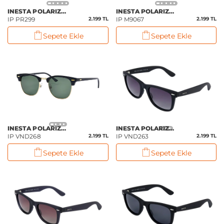
INESTA POLARIZED
INESTA POLARIZED
IP PR299
2.199 TL
IP M9067
2.199 TL
Sepete Ekle
Sepete Ekle
INESTA POLARIZED
INESTA POLARIZED
IP VND268
2.199 TL
IP VND263
2.199 TL
Sepete Ekle
Sepete Ekle