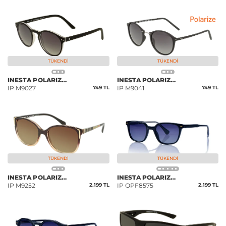
TÜKENDI
TÜKENDI
INESTA POLARIZED
INESTA POLARIZED
IP M9027
749 TL
IP M9041
749 TL
TÜKENDI
TÜKENDI
INESTA POLARIZED
INESTA POLARIZED
IP M9252
2.199 TL
IP OPF8575
2.199 TL