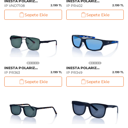
INESTA POLARIZED
INESTA POLARIZED
IP VND7108
2.199 TL
IP PR402
2.199 TL
Sepete Ekle
Sepete Ekle
INESTA POLARIZED
INESTA POLARIZED
IP PR363
2.199 TL
IP PR349
2.199 TL
Sepete Ekle
Sepete Ekle