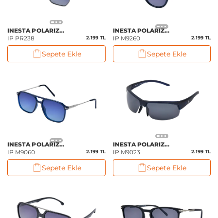
INESTA POLARIZED
INESTA POLARIZED
IP PR238
2.199 TL
IP M9260
2.199 TL
Sepete Ekle
Sepete Ekle
INESTA POLARIZED
INESTA POLARIZED
IP M9060
2.199 TL
IP M9023
2.199 TL
Sepete Ekle
Sepete Ekle