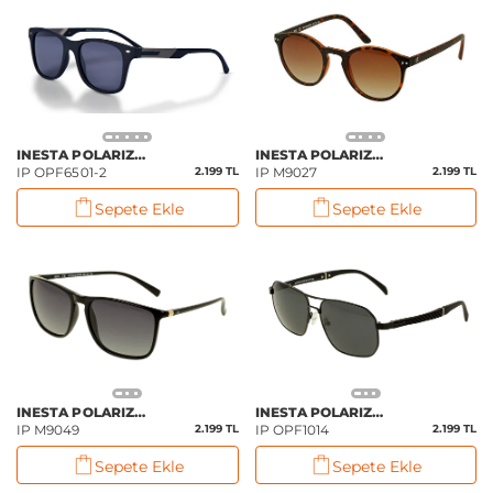
INESTA POLARIZED
INESTA POLARIZED
IP OPF6501-2
2.199 TL
IP M9027
2.199 TL
Sepete Ekle
Sepete Ekle
INESTA POLARIZED
INESTA POLARIZED
IP M9049
2.199 TL
IP OPF1014
2.199 TL
Sepete Ekle
Sepete Ekle