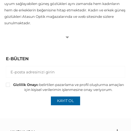
uyum sağlayabilen güneş gözlükleri aynı zamanda hem kadınların
hem de erkeklerin beğenisine hitap etmektedir. Kadın ve erkek güneş
gözlükleri Atasun Optik mağazalarında ve web sitesinde sizlere
sunulmaktadır.
Günün her saatinde ve her mevsimde kendinden emin bir görünüme
sahip olmanız için tasarlanan güneş gözlükleriyle görünümünüzü
baştan yaratabilirsiniz. Girdiğiniz her ortamda dikkatleri üzerinize
çekmenizi sağlayacak ve şıklığınızı konuşturacak güneş gözlüklerini
E-BÜLTEN
hemen keşfedin. Inesta Polarized güneş gözlükleriyle stilinizi bir adım
öne taşıyın.
İş için girdiğimiz ortamlarda, tatil yaparken veya günlük yaşantımızda
birbirinden farklı kombinler tercih ederiz. Bu kombinlerle dilediğiniz
Gizlilik Onayı:
belirtilen pazarlama ve profil oluşturma amaçları
gibi uyum yakalamanızı sağlamak için birbirinden farklı renk ve
için kişisel verilerimin işlenmesine onay veriyorum.
formalara sahip güneş gözlüklerine hemen göz atın. Atasun Optik
kalite ve güvencesiyle Inesta Polarized güneş gözlüklerine hemen
KAYIT OL
sahip olabilirsiniz.
Stilinizi Baştan Yaratın
Her zaman tarzınızla ön plana çıkabilirsiniz. Gardolabınızda yer alan