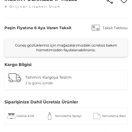
® Orijinal Lisanslı Ürün
Peşin Fiyatına 6 Aya Varan Taksit
Taksit Tablosu
Güneş gözlükleriniz için mağazalarımızdaki ücretsiz bakım
hizmetimizden faydalanabilirsiniz.
Kargo Bilgisi
Tahmini Kargoya Teslim
2 iş günü içinde
Siparişinize Dahil Ücretsiz Ürünler
Gözlük Kılıfı
Temizleme Spreyi
Temizleme Bezi