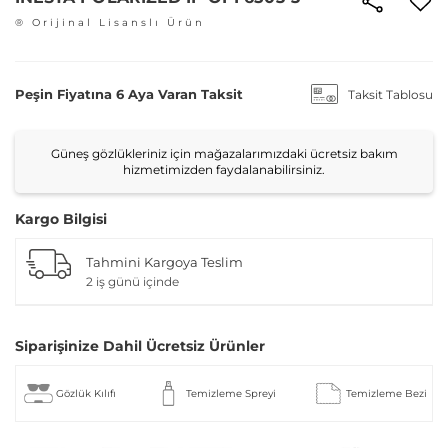
® Orijinal Lisanslı Ürün
Peşin Fiyatına 6 Aya Varan Taksit
Taksit Tablosu
Güneş gözlükleriniz için mağazalarımızdaki ücretsiz bakım
hizmetimizden faydalanabilirsiniz.
Kargo Bilgisi
Tahmini Kargoya Teslim
2 iş günü içinde
Siparişinize Dahil Ücretsiz Ürünler
Gözlük Kılıfı
Temizleme Spreyi
Temizleme Bezi