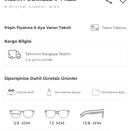
® Orijinal Lisanslı Ürün
Peşin Fiyatına 6 Aya Varan Taksit
Taksit Tablosu
Kargo Bilgisi
Tahmini Kargoya Teslim
2 iş günü içinde
Siparişinize Dahil Ücretsiz Ürünler
Gözlük Kılıfı
Temizleme Spreyi
Temizleme Bezi
59 MM
13 MM
158 MM