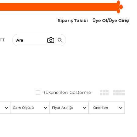
Sipariş Takibi
Üye Ol/Üye Girişi
ET
Tükenenleri Gösterme
Cam Ölçüsü
Fiyat Aralığı
Önerilen