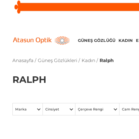
GÜNEŞ GÖZLÜĞÜ
KADIN
Anasayfa /
Güneş Gözlükleri /
Kadın /
Ralph
RALPH
Marka
Cinsiyet
Çerçeve Rengi
Cam Ren