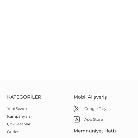
KATEGORILER
Mobil Alışveriş
Yeni Sezon
Google Play
Kampanyalar
App Store
Çok Satanlar
Memnuniyet Hattı
Outlet