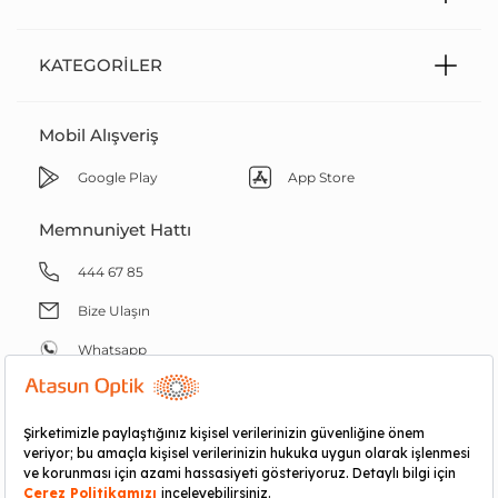
KATEGORILER
Mobil Alışveriş
Google Play
App Store
Memnuniyet Hattı
444 67 85
Bize Ulaşın
Whatsapp