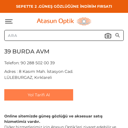
SEPETTE 2 .GÜNEŞ GÖZLÜĞÜNE İNDİRİM FIRSATI
39 BURDA AVM
Telefon: 90 288 502 00 39
Adres : 8 Kasım Mah. İstasyon Cad.
LÜLEBURGAZ, Kırklareli
Yol Tarifi Al
Online sitemizde güneş gözlüğü ve aksesuar satış
hizmetimiz vardır.
Diğer hizmetlerimiz için Atasun Optik'leri ziyaret edebilir ve