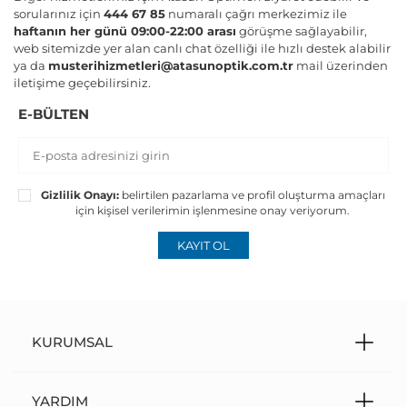
sorularınız için
444 67 85
numaralı çağrı merkezimiz ile
haftanın her günü 09:00-22:00 arası
görüşme sağlayabilir,
web sitemizde yer alan canlı chat özelliği ile hızlı destek alabilir
ya da
musterihizmetleri@atasunoptik.com.tr
mail üzerinden
iletişime geçebilirsiniz.
E-BÜLTEN
Gizlilik Onayı:
belirtilen pazarlama ve profil oluşturma amaçları
için kişisel verilerimin işlenmesine onay veriyorum.
KAYIT OL
KURUMSAL
YARDIM