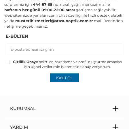
sorularınız için
444 67 85
numaralı çağrı merkezimiz ile
haftanın her günü 09:00-22:00 arası
görüşme sağlayabilir,
web sitemizde yer alan canlı chat özelliği ile hızlı destek alabilir
ya da
musterihizmetleri@atasunoptik.com.tr
mail üzerinden
iletişime geçebilirsiniz.
E-BÜLTEN
Gizlilik Onayı:
belirtilen pazarlama ve profil oluşturma amaçları
için kişisel verilerimin işlenmesine onay veriyorum.
KAYIT OL
KURUMSAL
YARDIM