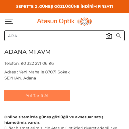
SEPETTE 2 .GÜNEŞ GÖZLÜĞÜNE İNDİRİM FIRSATI
ADANA M1 AVM
Telefon: 90 322 271 06 96
Adres : Yeni Mahalle 87071 Sokak
SEYHAN, Adana
Yol Tarifi Al
Online sitemizde güneş gözlüğü ve aksesuar satış
hizmetimiz vardır.
Diğer hizmetlerimiz için Atasun Optik'leri ziyaret edebilir ve