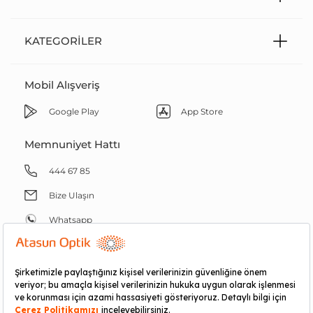
KATEGORILER
Mobil Alışveriş
Google Play
App Store
Memnuniyet Hattı
444 67 85
Bize Ulaşın
Whatsapp