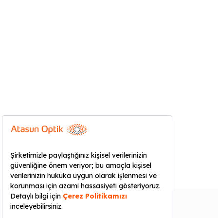
KURUMSAL
YARDIM