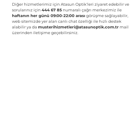
Diğer hizmetlerimiz için Atasun Optik'leri ziyaret edebilir ve
sorularınız için
444 67 85
numaralı çağrı merkezimiz ile
haftanın her günü 09:00-22:00 arası
görüşme sağlayabilir,
web sitemizde yer alan canlı chat özelliği ile hızlı destek
alabilir ya da
musterihizmetleri@atasunoptik.com.tr
mail
üzerinden iletişime geçebilirsiniz.