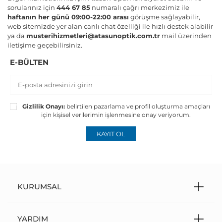
sorularınız için
444 67 85
numaralı çağrı merkezimiz ile
haftanın her günü 09:00-22:00 arası
görüşme sağlayabilir,
web sitemizde yer alan canlı chat özelliği ile hızlı destek alabilir
ya da
musterihizmetleri@atasunoptik.com.tr
mail üzerinden
iletişime geçebilirsiniz.
E-BÜLTEN
Gizlilik Onayı:
belirtilen pazarlama ve profil oluşturma amaçları
için kişisel verilerimin işlenmesine onay veriyorum.
KAYIT OL
KURUMSAL
YARDIM