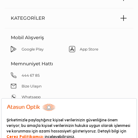
KATEGORILER
Mobil Alışveriş
Google Play
App Store
Memnuniyet Hattı
444 67 85
Bize Ulaşın
Whatsapp