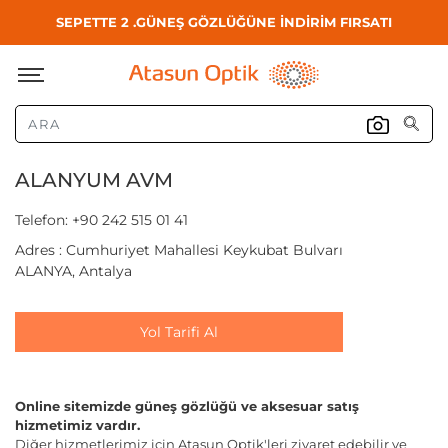
SEPETTE 2 .GÜNEŞ GÖZLÜĞÜNE İNDİRİM FIRSATI
ALANYUM AVM
Telefon: +90 242 515 01 41
Adres : Cumhuriyet Mahallesi Keykubat Bulvarı
ALANYA, Antalya
Yol Tarifi Al
Online sitemizde güneş gözlüğü ve aksesuar satış
hizmetimiz vardır.
Diğer hizmetlerimiz için Atasun Optik'leri ziyaret edebilir ve