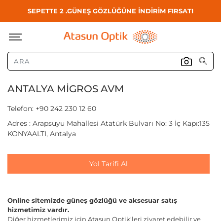
SEPETTE 2 .GÜNEŞ GÖZLÜĞÜNE İNDİRİM FIRSATI
ANTALYA MİGROS AVM
Telefon: +90 242 230 12 60
Adres : Arapsuyu Mahallesi Atatürk Bulvarı No: 3 İç Kapı:135
KONYAALTI, Antalya
Yol Tarifi Al
Online sitemizde güneş gözlüğü ve aksesuar satış
hizmetimiz vardır.
Diğer hizmetlerimiz için Atasun Optik'leri ziyaret edebilir ve