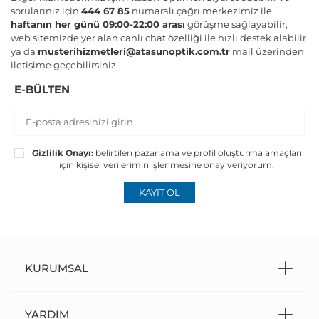
sorularınız için
444 67 85
numaralı çağrı merkezimiz ile
haftanın her günü 09:00-22:00 arası
görüşme sağlayabilir,
web sitemizde yer alan canlı chat özelliği ile hızlı destek alabilir
ya da
musterihizmetleri@atasunoptik.com.tr
mail üzerinden
iletişime geçebilirsiniz.
E-BÜLTEN
Gizlilik Onayı:
belirtilen pazarlama ve profil oluşturma amaçları
için kişisel verilerimin işlenmesine onay veriyorum.
KAYIT OL
KURUMSAL
YARDIM