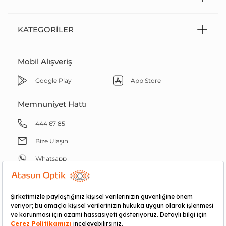
KATEGORILER
Mobil Alışveriş
Google Play
App Store
Memnuniyet Hattı
444 67 85
Bize Ulaşın
Whatsapp