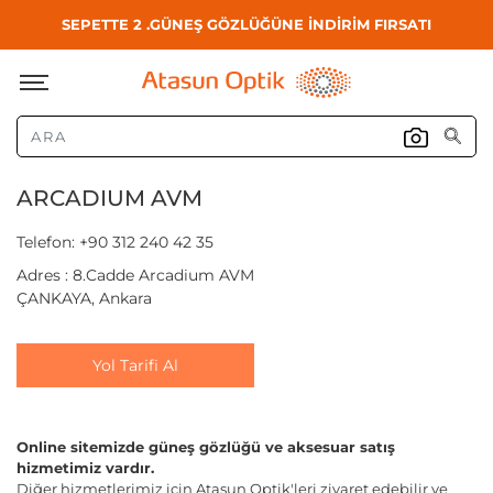
SEPETTE 2 .GÜNEŞ GÖZLÜĞÜNE İNDİRİM FIRSATI
ARCADIUM AVM
Telefon: +90 312 240 42 35
Adres : 8.Cadde Arcadium AVM
ÇANKAYA, Ankara
Yol Tarifi Al
Online sitemizde güneş gözlüğü ve aksesuar satış
hizmetimiz vardır.
Diğer hizmetlerimiz için Atasun Optik'leri ziyaret edebilir ve