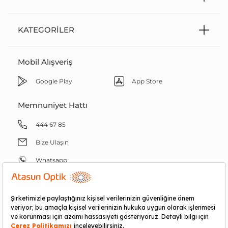
KATEGORILER
Mobil Alışveriş
Google Play
App Store
Memnuniyet Hattı
444 67 85
Bize Ulaşın
Whatsapp