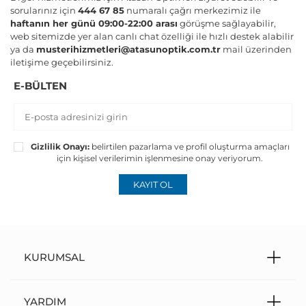
sorularınız için
444 67 85
numaralı çağrı merkezimiz ile
haftanın her günü 09:00-22:00 arası
görüşme sağlayabilir,
web sitemizde yer alan canlı chat özelliği ile hızlı destek alabilir
ya da
musterihizmetleri@atasunoptik.com.tr
mail üzerinden
iletişime geçebilirsiniz.
E-BÜLTEN
Gizlilik Onayı:
belirtilen pazarlama ve profil oluşturma amaçları
için kişisel verilerimin işlenmesine onay veriyorum.
KAYIT OL
KURUMSAL
YARDIM