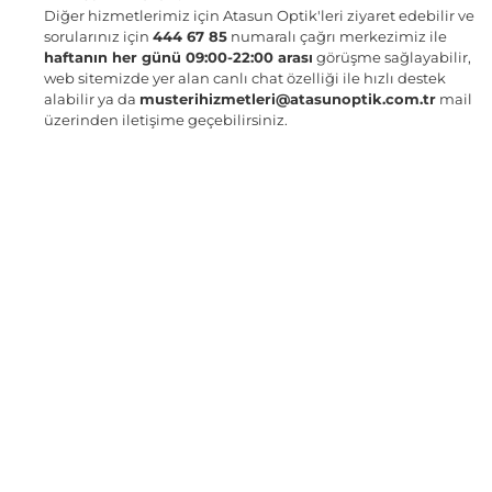
Diğer hizmetlerimiz için Atasun Optik'leri ziyaret edebilir ve
sorularınız için
444 67 85
numaralı çağrı merkezimiz ile
haftanın her günü 09:00-22:00 arası
görüşme sağlayabilir,
web sitemizde yer alan canlı chat özelliği ile hızlı destek
alabilir ya da
musterihizmetleri@atasunoptik.com.tr
mail
üzerinden iletişime geçebilirsiniz.