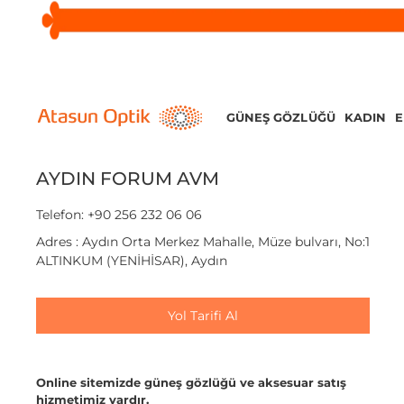
GÜNEŞ GÖZLÜĞÜ
KADIN
AYDIN FORUM AVM
Telefon: +90 256 232 06 06
Adres : Aydın Orta Merkez Mahalle, Müze bulvarı, No:1
ALTINKUM (YENİHİSAR), Aydın
Yol Tarifi Al
Online sitemizde güneş gözlüğü ve aksesuar satış
hizmetimiz vardır.