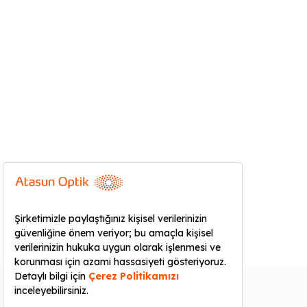
KURUMSAL
YARDIM