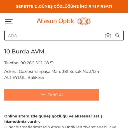
SEPETTE 2 .GÜNEŞ GÖZLÜĞÜNE İNDİRİM FIRSATI
10 Burda AVM
Telefon: 90 266 502 08 51
Adres : Gaziosmanpaşa Mah. 381 Sokak No:3/134
ALTIEYLÜL, Balıkesir
Yol Tarifi Al
Online sitemizde güneş gözlüğü ve aksesuar satış
hizmetimiz vardır.
Diğer hizmetlerimiz için Atasun Optik'leri ziyaret edebilir ve