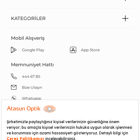
KATEGORILER
Mobil Alışveriş
Google Play
App Store
Memnuniyet Hattı
444 67 85
Bize Ulaşın
Whatsapp