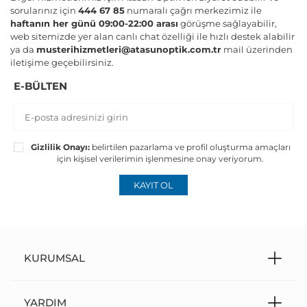
sorularınız için
444 67 85
numaralı çağrı merkezimiz ile
haftanın her günü 09:00-22:00 arası
görüşme sağlayabilir,
web sitemizde yer alan canlı chat özelliği ile hızlı destek alabilir
ya da
musterihizmetleri@atasunoptik.com.tr
mail üzerinden
iletişime geçebilirsiniz.
E-BÜLTEN
Gizlilik Onayı:
belirtilen pazarlama ve profil oluşturma amaçları
için kişisel verilerimin işlenmesine onay veriyorum.
KAYIT OL
KURUMSAL
YARDIM