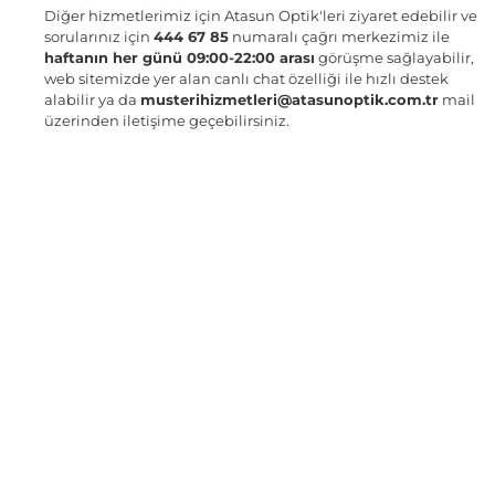
Diğer hizmetlerimiz için Atasun Optik'leri ziyaret edebilir ve
sorularınız için
444 67 85
numaralı çağrı merkezimiz ile
haftanın her günü 09:00-22:00 arası
görüşme sağlayabilir,
web sitemizde yer alan canlı chat özelliği ile hızlı destek
alabilir ya da
musterihizmetleri@atasunoptik.com.tr
mail
üzerinden iletişime geçebilirsiniz.