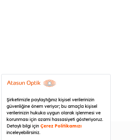
KURUMSAL
YARDIM