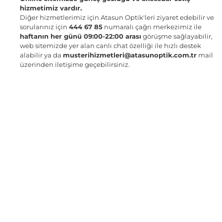
hizmetimiz vardır.
Diğer hizmetlerimiz için Atasun Optik'leri ziyaret edebilir ve
sorularınız için
444 67 85
numaralı çağrı merkezimiz ile
haftanın her günü 09:00-22:00 arası
görüşme sağlayabilir,
web sitemizde yer alan canlı chat özelliği ile hızlı destek
alabilir ya da
musterihizmetleri@atasunoptik.com.tr
mail
üzerinden iletişime geçebilirsiniz.