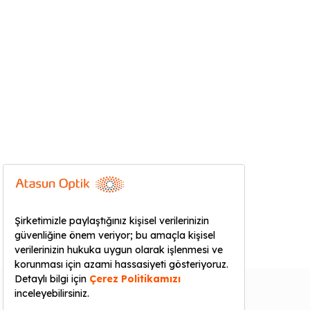
KURUMSAL
YARDIM