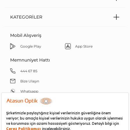
KATEGORILER
Mobil Alışveriş
Google Play
App Store
Memnuniyet Hattı
444 67 85
Bize Ulaşın
Whatsapp