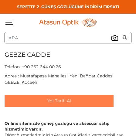
SEPETTE 2 .GÜNEŞ GÖZLÜĞÜNE İNDİRİM FIRSATI
GEBZE CADDE
Telefon: +90 262 644 00 26
Adres : Mustafapaşa Mahallesi, Yeni Bağdat Caddesi
GEBZE, Kocaeli
Yol Tarifi Al
Online sitemizde güneş gözlüğü ve aksesuar satış
hizmetimiz vardır.
Diğer hizmetlerimiz için Atasun Optik'leri ziyaret edebilir ve