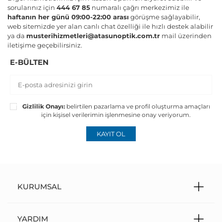
sorularınız için
444 67 85
numaralı çağrı merkezimiz ile
haftanın her günü 09:00-22:00 arası
görüşme sağlayabilir,
web sitemizde yer alan canlı chat özelliği ile hızlı destek alabilir
ya da
musterihizmetleri@atasunoptik.com.tr
mail üzerinden
iletişime geçebilirsiniz.
E-BÜLTEN
Gizlilik Onayı:
belirtilen pazarlama ve profil oluşturma amaçları
için kişisel verilerimin işlenmesine onay veriyorum.
KAYIT OL
KURUMSAL
YARDIM