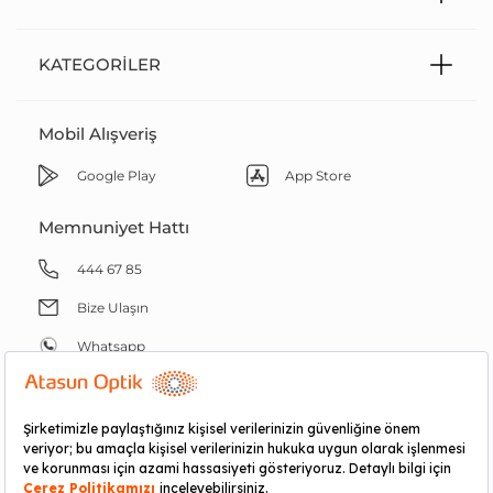
KATEGORILER
Mobil Alışveriş
Google Play
App Store
Memnuniyet Hattı
444 67 85
Bize Ulaşın
Whatsapp