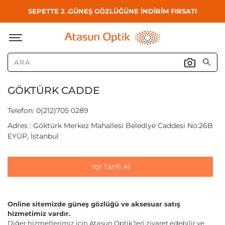
SEPETTE 2 .GÜNEŞ GÖZLÜĞÜNE İNDİRİM FIRSATI
GÖKTÜRK CADDE
Telefon: 0(212)705 0289
Adres : Göktürk Merkez Mahallesi Belediye Caddesi No:26B
EYÜP, İstanbul
Yol Tarifi Al
Online sitemizde güneş gözlüğü ve aksesuar satış
hizmetimiz vardır.
Diğer hizmetlerimiz için Atasun Optik'leri ziyaret edebilir ve