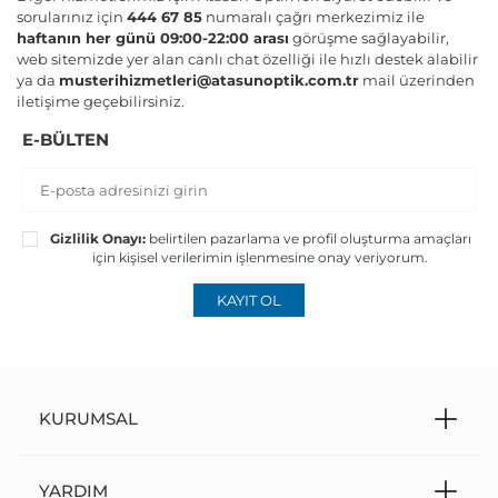
sorularınız için
444 67 85
numaralı çağrı merkezimiz ile
haftanın her günü 09:00-22:00 arası
görüşme sağlayabilir,
web sitemizde yer alan canlı chat özelliği ile hızlı destek alabilir
ya da
musterihizmetleri@atasunoptik.com.tr
mail üzerinden
iletişime geçebilirsiniz.
E-BÜLTEN
Gizlilik Onayı:
belirtilen pazarlama ve profil oluşturma amaçları
için kişisel verilerimin işlenmesine onay veriyorum.
KAYIT OL
KURUMSAL
YARDIM