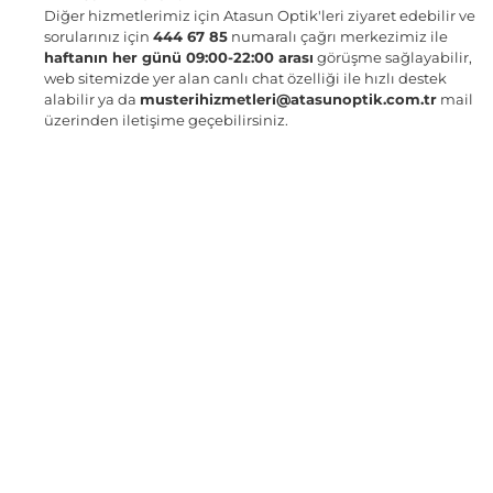
Diğer hizmetlerimiz için Atasun Optik'leri ziyaret edebilir ve
sorularınız için
444 67 85
numaralı çağrı merkezimiz ile
haftanın her günü 09:00-22:00 arası
görüşme sağlayabilir,
web sitemizde yer alan canlı chat özelliği ile hızlı destek
alabilir ya da
musterihizmetleri@atasunoptik.com.tr
mail
üzerinden iletişime geçebilirsiniz.