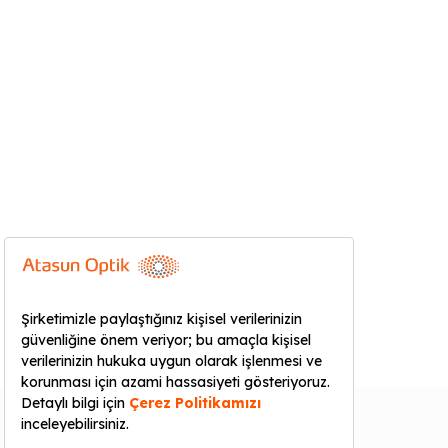
KURUMSAL
YARDIM