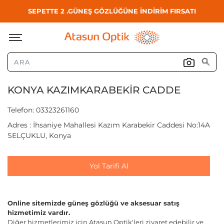
SEPETTE 2 .GÜNEŞ GÖZLÜĞÜNE İNDİRİM FIRSATI
KONYA KAZIMKARABEKİR CADDE
Telefon: 03323261160
Adres : İhsaniye Mahallesi Kazım Karabekir Caddesi No:14A
SELÇUKLU, Konya
Yol Tarifi Al
Online sitemizde güneş gözlüğü ve aksesuar satış
hizmetimiz vardır.
Diğer hizmetlerimiz için Atasun Optik'leri ziyaret edebilir ve