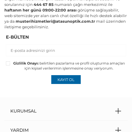
sorularınız için
444 67 85
numaralı çağrı merkezimiz ile
haftanın her günü 09:00-22:00 arası
görüşme sağlayabilir,
web sitemizde yer alan canlı chat özelliği ile hızlı destek alabilir
ya da
musterihizmetleri@atasunoptik.com.tr
mail üzerinden
iletişime geçebilirsiniz.
E-BÜLTEN
Gizlilik Onayı:
belirtilen pazarlama ve profil oluşturma amaçları
için kişisel verilerimin işlenmesine onay veriyorum.
KAYIT OL
KURUMSAL
YARDIM