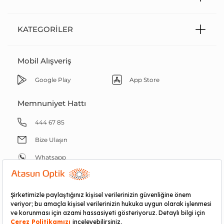
KATEGORILER
Mobil Alışveriş
Google Play
App Store
Memnuniyet Hattı
444 67 85
Bize Ulaşın
Whatsapp