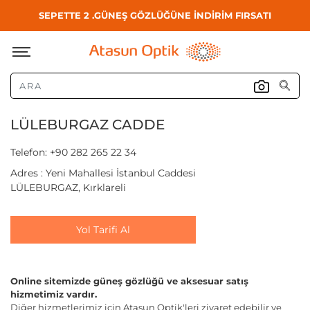
SEPETTE 2 .GÜNEŞ GÖZLÜĞÜNE İNDİRİM FIRSATI
LÜLEBURGAZ CADDE
Telefon: +90 282 265 22 34
Adres : Yeni Mahallesi İstanbul Caddesi
LÜLEBURGAZ, Kırklareli
Yol Tarifi Al
Online sitemizde güneş gözlüğü ve aksesuar satış
hizmetimiz vardır.
Diğer hizmetlerimiz için Atasun Optik'leri ziyaret edebilir ve