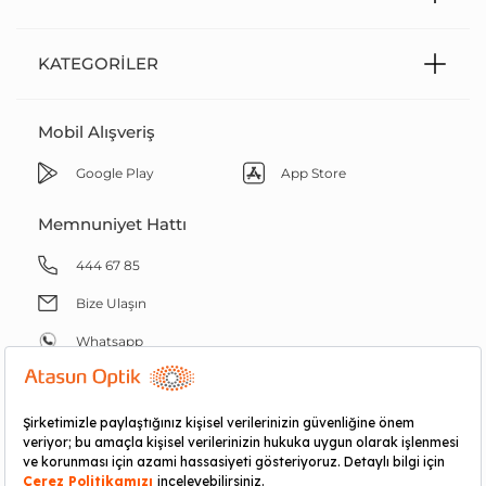
KATEGORILER
Mobil Alışveriş
Google Play
App Store
Memnuniyet Hattı
444 67 85
Bize Ulaşın
Whatsapp