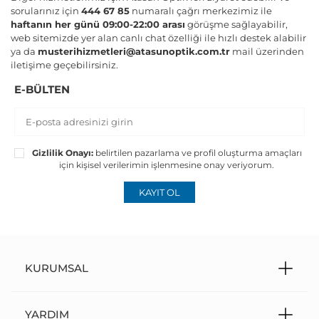
sorularınız için
444 67 85
numaralı çağrı merkezimiz ile
haftanın her günü 09:00-22:00 arası
görüşme sağlayabilir,
web sitemizde yer alan canlı chat özelliği ile hızlı destek alabilir
ya da
musterihizmetleri@atasunoptik.com.tr
mail üzerinden
iletişime geçebilirsiniz.
E-BÜLTEN
Gizlilik Onayı:
belirtilen pazarlama ve profil oluşturma amaçları
için kişisel verilerimin işlenmesine onay veriyorum.
KAYIT OL
KURUMSAL
YARDIM