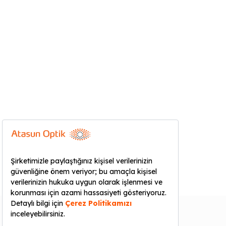
KURUMSAL
YARDIM