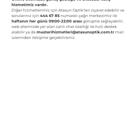
hizmetimiz vardır.
Diğer hizmetlerimiz için Atasun Optik'leri ziyaret edebilir ve
sorularınız için
444 67 85
numaralı çağrı merkezimiz ile
haftanın her günü 09:00-22:00 arası
görüşme sağlayabilir,
web sitemizde yer alan canlı chat özelliği ile hızlı destek
alabilir ya da
musterihizmetleri@atasunoptik.com.tr
mail
üzerinden iletişime geçebilirsiniz.