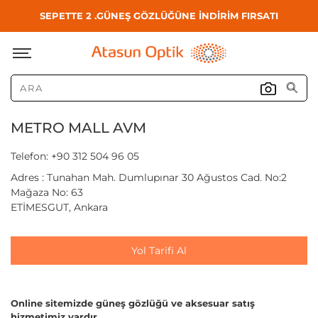
SEPETTE 2 .GÜNEŞ GÖZLÜĞÜNE İNDİRİM FIRSATI
METRO MALL AVM
Telefon: +90 312 504 96 05
Adres : Tunahan Mah. Dumlupınar 30 Ağustos Cad. No:2
Mağaza No: 63
ETİMESGUT, Ankara
Yol Tarifi Al
Online sitemizde güneş gözlüğü ve aksesuar satış
hizmetimiz vardır.