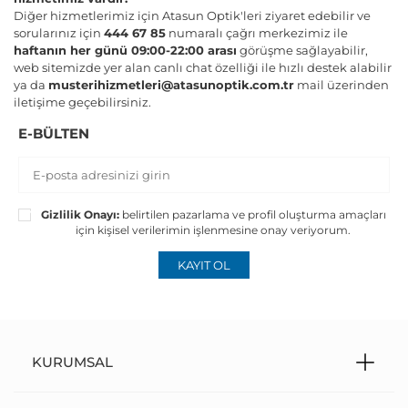
Diğer hizmetlerimiz için Atasun Optik'leri ziyaret edebilir ve
sorularınız için
444 67 85
numaralı çağrı merkezimiz ile
haftanın her günü 09:00-22:00 arası
görüşme sağlayabilir,
web sitemizde yer alan canlı chat özelliği ile hızlı destek alabilir
ya da
musterihizmetleri@atasunoptik.com.tr
mail üzerinden
iletişime geçebilirsiniz.
E-BÜLTEN
Gizlilik Onayı:
belirtilen pazarlama ve profil oluşturma amaçları
için kişisel verilerimin işlenmesine onay veriyorum.
KAYIT OL
KURUMSAL