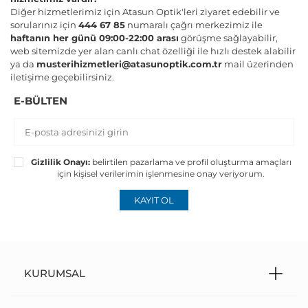
Diğer hizmetlerimiz için Atasun Optik'leri ziyaret edebilir ve
sorularınız için
444 67 85
numaralı çağrı merkezimiz ile
haftanın her günü 09:00-22:00 arası
görüşme sağlayabilir,
web sitemizde yer alan canlı chat özelliği ile hızlı destek alabilir
ya da
musterihizmetleri@atasunoptik.com.tr
mail üzerinden
iletişime geçebilirsiniz.
E-BÜLTEN
Gizlilik Onayı:
belirtilen pazarlama ve profil oluşturma amaçları
için kişisel verilerimin işlenmesine onay veriyorum.
KAYIT OL
KURUMSAL