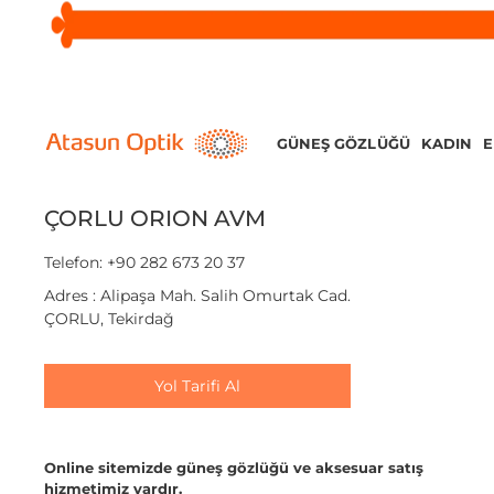
GÜNEŞ GÖZLÜĞÜ
KADIN
ÇORLU ORION AVM
Telefon: +90 282 673 20 37
Adres : Alipaşa Mah. Salih Omurtak Cad.
ÇORLU, Tekirdağ
Yol Tarifi Al
Online sitemizde güneş gözlüğü ve aksesuar satış
hizmetimiz vardır.