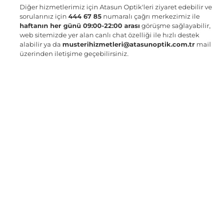
Diğer hizmetlerimiz için Atasun Optik'leri ziyaret edebilir ve
sorularınız için
444 67 85
numaralı çağrı merkezimiz ile
haftanın her günü 09:00-22:00 arası
görüşme sağlayabilir,
web sitemizde yer alan canlı chat özelliği ile hızlı destek
alabilir ya da
musterihizmetleri@atasunoptik.com.tr
mail
üzerinden iletişime geçebilirsiniz.