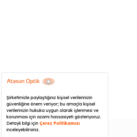
KURUMSAL
YARDIM