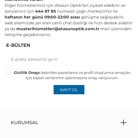
Diğer hizmetlerimiz için Atasun Optik'leri ziyaret edebilir ve
sorularınız için
444 67 85
numaralı çağrı merkezimiz ile
haftanın her günü 09:00-22:00 arası
görüşme sağlayabilir,
web sitemizde yer alan canlı chat özelliği ile hızlı destek alabilir
ya da
musterihizmetleri@atasunoptik.com.tr
mail üzerinden
iletişime geçebilirsiniz.
E-BÜLTEN
Gizlilik Onayı:
belirtilen pazarlama ve profil oluşturma amaçları
için kişisel verilerimin işlenmesine onay veriyorum.
KAYIT OL
KURUMSAL