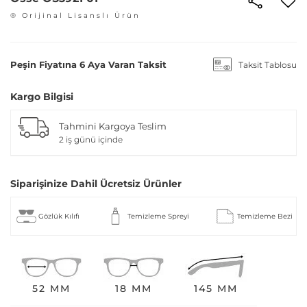
® Orijinal Lisanslı Ürün
Peşin Fiyatına 6 Aya Varan Taksit
Taksit Tablosu
Kargo Bilgisi
Tahmini Kargoya Teslim
2 iş günü içinde
Siparişinize Dahil Ücretsiz Ürünler
Gözlük Kılıfı
Temizleme Spreyi
Temizleme Bezi
52 MM
18 MM
145 MM