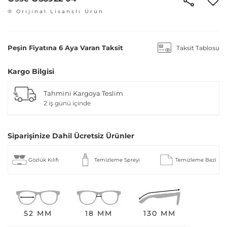
® Orijinal Lisanslı Ürün
Peşin Fiyatına 6 Aya Varan Taksit
Taksit Tablosu
Kargo Bilgisi
Tahmini Kargoya Teslim
2 iş günü içinde
Siparişinize Dahil Ücretsiz Ürünler
Gözlük Kılıfı
Temizleme Spreyi
Temizleme Bezi
52 MM
18 MM
130 MM