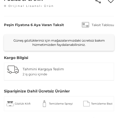
® Orijinal Lisanslı Ürün
Peşin Fiyatına 6 Aya Varan Taksit
Taksit Tablosu
Güneş gözlükleriniz için mağazalarımızdaki ücretsiz bakım
hizmetimizden faydalanabilirsiniz.
Kargo Bilgisi
Tahmini Kargoya Teslim
2 iş günü içinde
Siparişinize Dahil Ücretsiz Ürünler
Gözlük Kılıfı
Temizleme Spreyi
Temizleme Bezi