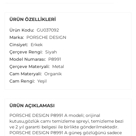
ÜRÜN ÖZELLIKLERI
Ürün Kodu:
GU037092
Marka:
PORSCHE DESIGN
Cinsiyet:
Erkek
Çerçeve Rengi:
Siyah
Model Numarası:
P8991
Çerçeve Materyali:
Metal
Cam Materyali:
Organik
Cam Rengi:
Yeşil
ÜRÜN AÇIKLAMASI
PORSCHE DESIGN P8991 A modeli; orijinal
kutusu,gözlük camı temizleme spreyi, temizleme bezi
ve 2 yıl garanti belgesi ile birlikte gönderilmektedir.
PORSCHE DESIGN P8991 A güneş gözlüğünü sadece