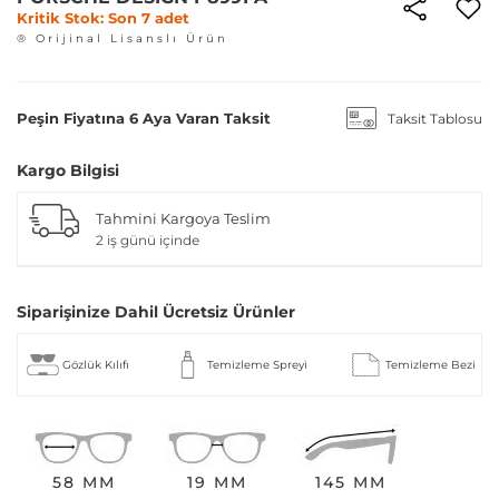
Kritik Stok: Son 7 adet
® Orijinal Lisanslı Ürün
Peşin Fiyatına 6 Aya Varan Taksit
Taksit Tablosu
Kargo Bilgisi
Tahmini Kargoya Teslim
2 iş günü içinde
Siparişinize Dahil Ücretsiz Ürünler
Gözlük Kılıfı
Temizleme Spreyi
Temizleme Bezi
58 MM
19 MM
145 MM