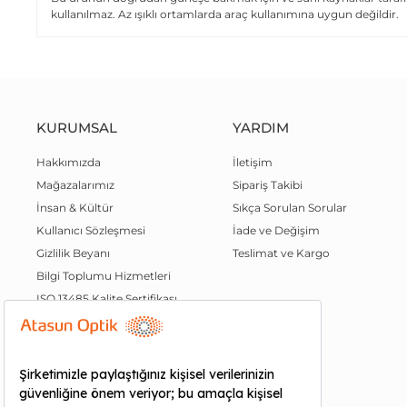
kullanılmaz. Az ışıklı ortamlarda araç kullanımına uygun değildir.
KURUMSAL
YARDIM
Hakkımızda
İletişim
Mağazalarımız
Sipariş Takibi
İnsan & Kültür
Sıkça Sorulan Sorular
Kullanıcı Sözleşmesi
İade ve Değişim
Gizlilik Beyanı
Teslimat ve Kargo
Bilgi Toplumu Hizmetleri
ISO 13485 Kalite Sertifikası
Kalite Politikamız
QR Mağazam
Atasun Plus