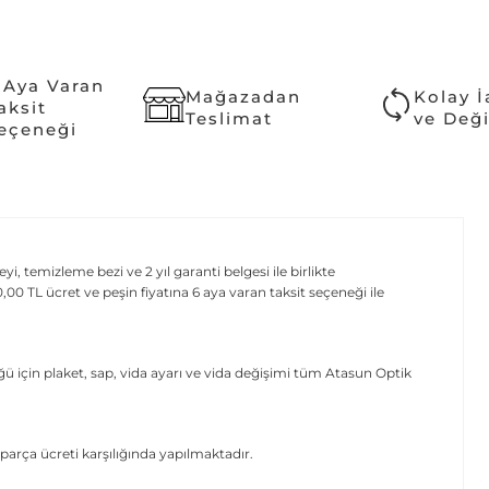
 Aya Varan
Mağazadan
Kolay 
aksit
Teslimat
ve Değ
eçeneği
 temizleme bezi ve 2 yıl garanti belgesi ile birlikte
 TL ücret ve peşin fiyatına 6 aya varan taksit seçeneği ile
ü için plaket, sap, vida ayarı ve vida değişimi tüm Atasun Optik
parça ücreti karşılığında yapılmaktadır.