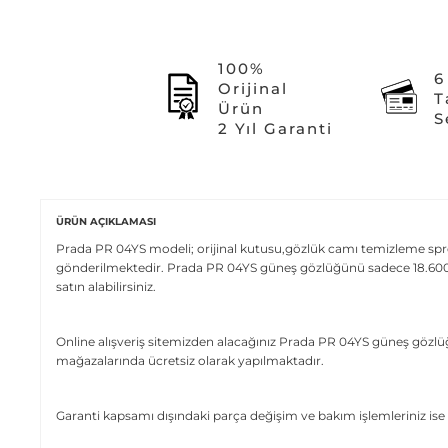
100%
6
Orijinal
T
Ürün
S
2 Yıl Garanti
ÜRÜN AÇIKLAMASI
Prada PR 04YS modeli; orijinal kutusu,gözlük camı temizleme spreyi,
gönderilmektedir. Prada PR 04YS güneş gözlüğünü sadece 18.600,00
satın alabilirsiniz.
Online alışveriş sitemizden alacağınız Prada PR 04YS güneş gözlüğ
mağazalarında ücretsiz olarak yapılmaktadır.
Garanti kapsamı dışındaki parça değişim ve bakım işlemleriniz ise 