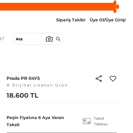
Sipariş Takibi
Üye Ol/Üye Girişi
ET
Prada PR 04YS
® Orijinal Lisanslı Ürün
18.600 TL
Peşin Fiyatına 6 Aya Varan
Taksit
Tablosu
Taksit