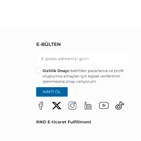
E-BÜLTEN
Gizlilik Onayı:
belirtilen pazarlama ve profil
oluşturma amaçları için kişisel verilerimin
işlenmesine onay veriyorum.
KAYIT OL
RND E-ticaret Fulfillment