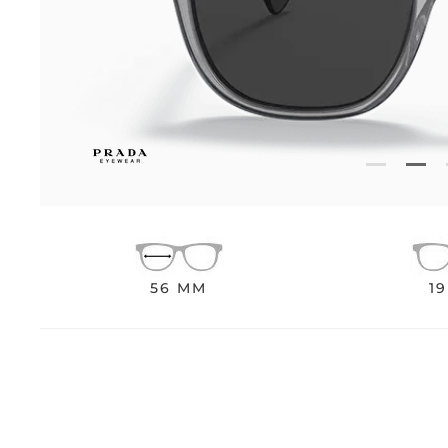
56 MM
1