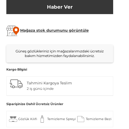
Haber Ver
Mağaza stok durumunu görüntüle
Güneş gözlükleriniz için mağazalarımızdaki ücretsiz
bakım hizmetimizden faydalanabilirsiniz.
Kargo Bilgisi
Tahmini Kargoya Teslim
2 iş günü içinde
Siparişinize Dahil Ücretsiz Ürünler
Gözlük Kılıfı
Temizleme Spreyi
Temizleme Bezi