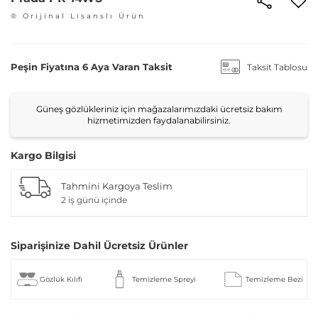
® Orijinal Lisanslı Ürün
Peşin Fiyatına 6 Aya Varan Taksit
Taksit Tablosu
Güneş gözlükleriniz için mağazalarımızdaki ücretsiz bakım
hizmetimizden faydalanabilirsiniz.
Kargo Bilgisi
Tahmini Kargoya Teslim
2 iş günü içinde
Siparişinize Dahil Ücretsiz Ürünler
Gözlük Kılıfı
Temizleme Spreyi
Temizleme Bezi