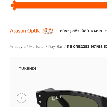
GÜNEŞ GÖZLÜĞÜ
KADIN
Anasayfa /
Markalar /
Ray-Ban /
RB 0RB2283 901/58 5
TÜKENDI