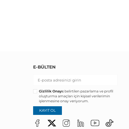
E-BÜLTEN
Gizlilik Onayı:
belirtilen pazarlama ve profil
oluşturma amaçları için kişisel verilerimin
işlenmesine onay veriyorum.
KAYIT OL