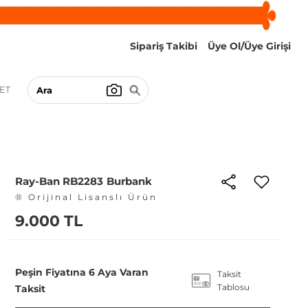
Sipariş Takibi
Üye Ol/Üye Girişi
ET
Ray-Ban RB2283 Burbank
® Orijinal Lisanslı Ürün
9.000 TL
Peşin Fiyatına 6 Aya Varan
Taksit
Tablosu
Taksit