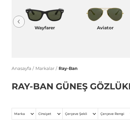
Wayfarer
Aviator
Anasayfa /
Markalar /
Ray-Ban
RAY-BAN GÜNEŞ GÖZLÜK
Marka
Cinsiyet
Çerçeve Şekli
Çerçeve Rengi