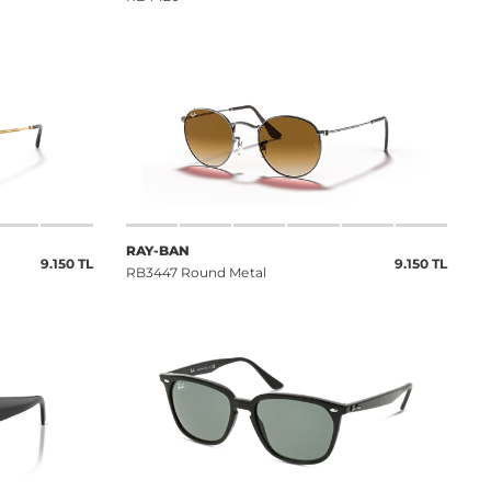
RAY-BAN
9.150 TL
9.150 TL
RB3447 Round Metal