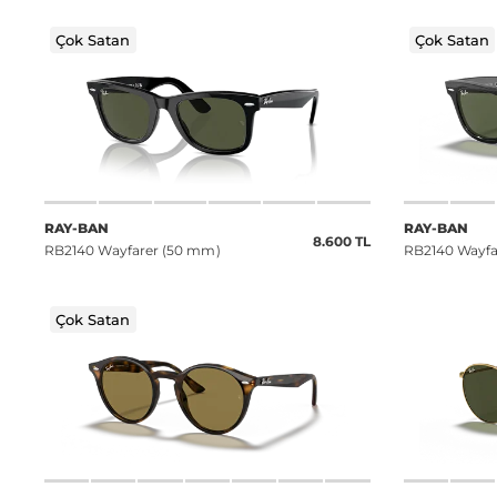
Çok Satan
Çok Satan
RAY-BAN
RAY-BAN
8.600 TL
RB2140 Wayfarer (50 mm)
RB2140 Wayfa
Çok Satan