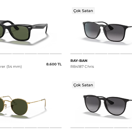
Çok Satan
RAY-BAN
8.600 TL
rer (54 mm)
RB4187 Chris
Çok Satan