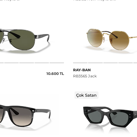
Classic
RAY-BAN
10.600 TL
RB3565 Jack
Çok Satan