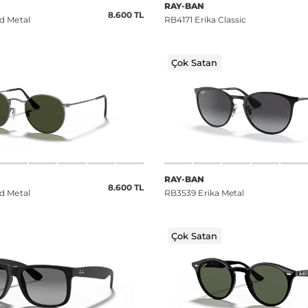
RAY-BAN
8.600 TL
d Metal
RB4171 Erika Classic
Çok Satan
RAY-BAN
8.600 TL
d Metal
RB3539 Erika Metal
Çok Satan