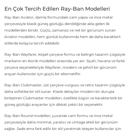
En Çok Tercih Edilen Ray-Ban Modelleri
Ray-Ban Aviator, damla formundaki cam yapısı ve ince metal
çerçevesiyle klasik güneş gözlüğü denildiğinde akla gelen ilk
modellerden biridir. Güçlü, zamansız ve net bir görünüm sunan
Aviator modelleri, hem günlük kullanımda hem de daha karakterli
stillerde kolayca tercih edilebilir.
Ray-Ban Wayfarer, köşeli çerçeve formu ve belirgin tasarım çizgisiyle
markanın en ikonik modelleri arasında yer alır. Siyah, havana ve farklı
çerçeve seçenekleriyle Wayfarer, modern ve şehirli bir görünüm
arayan kullanıcılar için güçlü bir alternatiftir.
Ray-Ban Clubmaster, üst çerçeve vurgusu ve retro tasarım çizgisiyle
daha sofistike bir stil sunar. Klasik detayları modern bir duruşla
birleştiren Clubmaster modelleri, özellikle özgün ve karakteristik bir
güneş gözlüğü arayanlar için dikkat çekici bir seçenektir.
Ray-Ban Round modelleri, yuvarlak cam formu ve ince metal
çerçevesiyle daha minimal, yaratıcı ve vintage etkili bir görünüm
sağlar. Sade ama fark edilir bir stil yaratmak isteyen kullanıcılar için