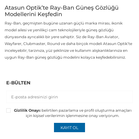
Atasun Optik’te Ray-Ban Güneş Gözlüğü
Modellerini Keşfedin
Ray-Ban, geçmişten bugüne uzanan güçlü marka mirası, ikonik
model ailesi ve yenilikçi cam teknolojileriyle güneş gözlüğü
dünyasında ayrıcalıklı bir yere sahiptir. Siz de Ray-Ban Aviator,
Wayfarer, Clubmaster, Round ve daha birçok modeli Atasun Optik’te
inceleyebilir; tarzınıza, yüz şeklinize ve kullanım alışkanlıklarınıza en
uygun Ray-Ban güneş gözlüğü modelini kolayca keşfedebilirsiniz.
E-BÜLTEN
Gizlilik Onayı:
belirtilen pazarlama ve profil oluşturma amaçları
için kişisel verilerimin işlenmesine onay veriyorum.
KAYIT OL