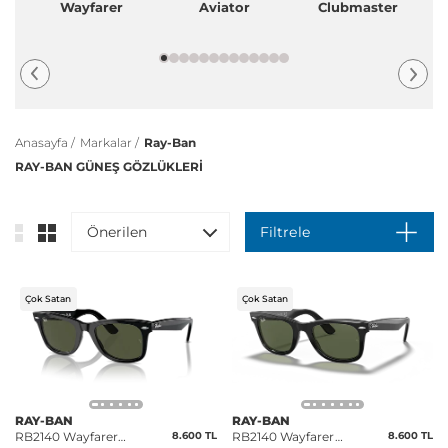
Wayfarer
Aviator
Clubmaster
Anasayfa /
Markalar /
Ray-Ban
RAY-BAN GÜNEŞ GÖZLÜKLERİ
Önerilen
Filtrele
Çok Satan
Çok Satan
RAY-BAN
RAY-BAN
RB2140 Wayfarer
8.600 TL
RB2140 Wayfarer
8.600 TL