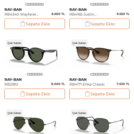
RAY-BAN
RAY-BAN
RB4340 Wayfarer
8.600 TL
RB4165 Justin
9.550 TL
Ease
Classic
Sepete Ekle
Sepete Ekle
Çok Satan
Çok Satan
RAY-BAN
RAY-BAN
RB2180
8.000 TL
RB4171 Erika Classic
7.520 TL
Sepete Ekle
Sepete Ekle
Çok Satan
Çok Satan