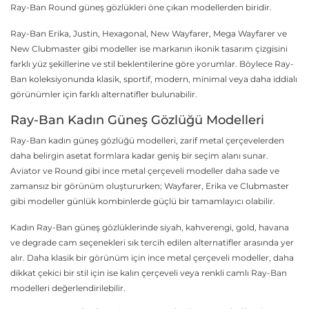
Ray-Ban Round güneş gözlükleri öne çıkan modellerden biridir.
Ray-Ban Erika, Justin, Hexagonal, New Wayfarer, Mega Wayfarer ve
New Clubmaster gibi modeller ise markanın ikonik tasarım çizgisini
farklı yüz şekillerine ve stil beklentilerine göre yorumlar. Böylece Ray-
Ban koleksiyonunda klasik, sportif, modern, minimal veya daha iddialı
görünümler için farklı alternatifler bulunabilir.
Ray-Ban Kadın Güneş Gözlüğü Modelleri
Ray-Ban kadın güneş gözlüğü modelleri, zarif metal çerçevelerden
daha belirgin asetat formlara kadar geniş bir seçim alanı sunar.
Aviator ve Round gibi ince metal çerçeveli modeller daha sade ve
zamansız bir görünüm oluştururken; Wayfarer, Erika ve Clubmaster
gibi modeller günlük kombinlerde güçlü bir tamamlayıcı olabilir.
Kadın Ray-Ban güneş gözlüklerinde siyah, kahverengi, gold, havana
ve degrade cam seçenekleri sık tercih edilen alternatifler arasında yer
alır. Daha klasik bir görünüm için ince metal çerçeveli modeller, daha
dikkat çekici bir stil için ise kalın çerçeveli veya renkli camlı Ray-Ban
modelleri değerlendirilebilir.