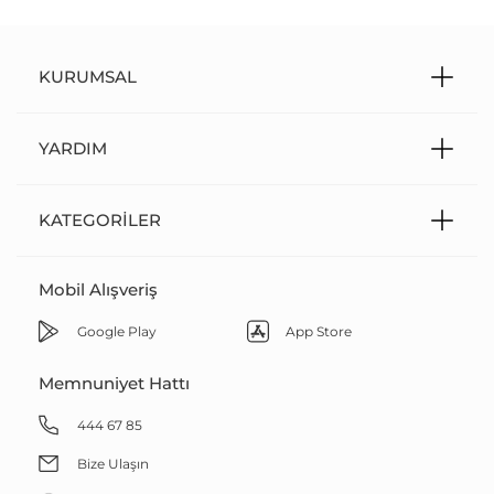
KURUMSAL
YARDIM
KATEGORILER
Mobil Alışveriş
Google Play
App Store
Memnuniyet Hattı
444 67 85
Bize Ulaşın