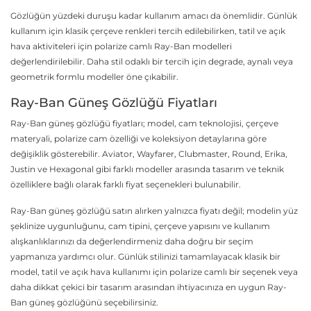
Gözlüğün yüzdeki duruşu kadar kullanım amacı da önemlidir. Günlük
kullanım için klasik çerçeve renkleri tercih edilebilirken, tatil ve açık
hava aktiviteleri için polarize camlı Ray-Ban modelleri
değerlendirilebilir. Daha stil odaklı bir tercih için degrade, aynalı veya
geometrik formlu modeller öne çıkabilir.
Ray-Ban Güneş Gözlüğü Fiyatları
Ray-Ban güneş gözlüğü fiyatları; model, cam teknolojisi, çerçeve
materyali, polarize cam özelliği ve koleksiyon detaylarına göre
değişiklik gösterebilir. Aviator, Wayfarer, Clubmaster, Round, Erika,
Justin ve Hexagonal gibi farklı modeller arasında tasarım ve teknik
özelliklere bağlı olarak farklı fiyat seçenekleri bulunabilir.
Ray-Ban güneş gözlüğü satın alırken yalnızca fiyatı değil; modelin yüz
şeklinize uygunluğunu, cam tipini, çerçeve yapısını ve kullanım
alışkanlıklarınızı da değerlendirmeniz daha doğru bir seçim
yapmanıza yardımcı olur. Günlük stilinizi tamamlayacak klasik bir
model, tatil ve açık hava kullanımı için polarize camlı bir seçenek veya
daha dikkat çekici bir tasarım arasından ihtiyacınıza en uygun Ray-
Ban güneş gözlüğünü seçebilirsiniz.