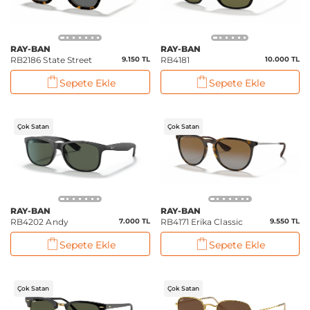
RAY-BAN
RAY-BAN
RB2186 State Street
9.150 TL
RB4181
10.000 TL
Sepete Ekle
Sepete Ekle
Çok Satan
Çok Satan
RAY-BAN
RAY-BAN
RB4202 Andy
7.000 TL
RB4171 Erika Classic
9.550 TL
Sepete Ekle
Sepete Ekle
Çok Satan
Çok Satan