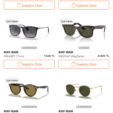
(50 mm)
(54 mm)
Sepete Ekle
Sepete Ekle
Çok Satan
Çok Satan
RAY-BAN
RAY-BAN
RB4187 Chris
7.520 TL
RB2140 Wayfarer
8.600 TL
Tortoise
Sepete Ekle
Sepete Ekle
Çok Satan
RAY-BAN
RAY-BAN