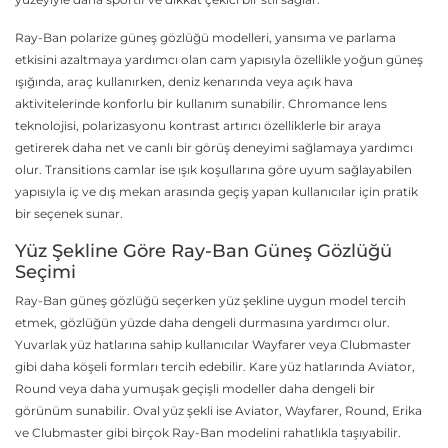
Ray-Ban polarize güneş gözlüğü modelleri, yansıma ve parlama
etkisini azaltmaya yardımcı olan cam yapısıyla özellikle yoğun güneş
ışığında, araç kullanırken, deniz kenarında veya açık hava
aktivitelerinde konforlu bir kullanım sunabilir. Chromance lens
teknolojisi, polarizasyonu kontrast artırıcı özelliklerle bir araya
getirerek daha net ve canlı bir görüş deneyimi sağlamaya yardımcı
olur. Transitions camlar ise ışık koşullarına göre uyum sağlayabilen
yapısıyla iç ve dış mekan arasında geçiş yapan kullanıcılar için pratik
bir seçenek sunar.
Yüz Şekline Göre Ray-Ban Güneş Gözlüğü
Seçimi
Ray-Ban güneş gözlüğü seçerken yüz şekline uygun model tercih
etmek, gözlüğün yüzde daha dengeli durmasına yardımcı olur.
Yuvarlak yüz hatlarına sahip kullanıcılar Wayfarer veya Clubmaster
gibi daha köşeli formları tercih edebilir. Kare yüz hatlarında Aviator,
Round veya daha yumuşak geçişli modeller daha dengeli bir
görünüm sunabilir. Oval yüz şekli ise Aviator, Wayfarer, Round, Erika
ve Clubmaster gibi birçok Ray-Ban modelini rahatlıkla taşıyabilir.